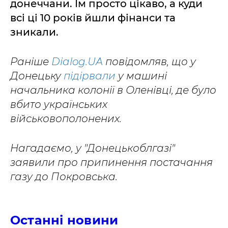
донеччани. Їм просто цікаво, а куди
всі ці 10 років йшли фінанси та
зникали.
Раніше
Dialog.UA
повідомляв, що у
Донецьку
підірвали
у машині
начальника колонії в Оленівці, де було
вбито українських
військовополонених.
Нагадаємо, у "Донецькоблгазі"
заявили про припинення постачання
газу до Покровська.
Останні новини