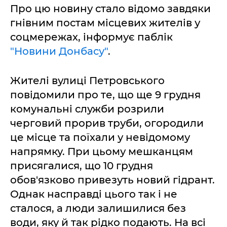
Про цю новину стало відомо завдяки
гнівним постам місцевих жителів у
соцмережах, інформує паблік
"Новини Донбасу"
.
Жителі вулиці Петровського
повідомили про те, що ще 9 грудня
комунальні служби розрили
черговий прорив труби, огородили
це місце та поїхали у невідомому
напрямку. При цьому мешканцям
присягалися, що 10 грудня
обов'язково привезуть новий гідрант.
Однак насправді цього так і не
сталося, а люди залишилися без
води, яку й так рідко подають. На всі