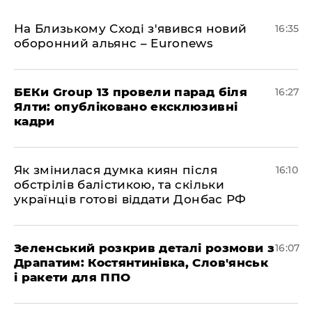
На Близькому Сході з'явився новий
16:35
оборонний альянс – Euronews
БЕКи Group 13 провели парад біля
16:27
Ялти: опубліковано ексклюзивні
кадри
Як змінилася думка киян після
16:10
обстрілів балістикою, та скільки
українців готові віддати Донбас РФ
Зеленський розкрив деталі розмови з
16:07
Драпатим: Костянтинівка, Слов'янськ
і ракети для ППО