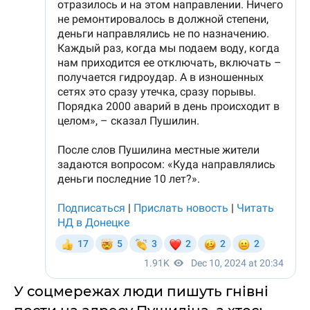
У соцмережах люди пишуть гнівні