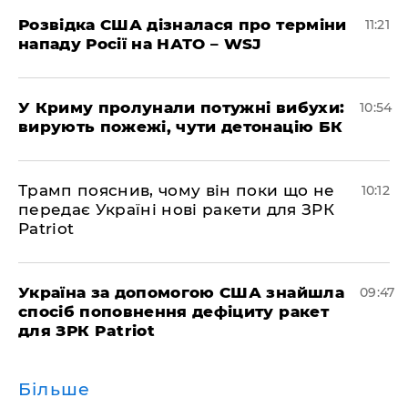
Розвідка США дізналася про терміни
11:21
нападу Росії на НАТО – WSJ
У Криму пролунали потужні вибухи:
10:54
вирують пожежі, чути детонацію БК
Трамп пояснив, чому він поки що не
10:12
передає Україні нові ракети для ЗРК
Patriot
Україна за допомогою США знайшла
09:47
спосіб поповнення дефіциту ракет
для ЗРК Patriot
Більше