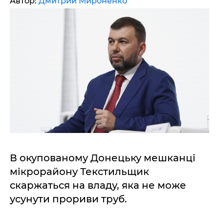
Автор:
Дмитрий Мироненко
В окупованому Донецьку мешканці
мікрорайону Текстильщик
скаржаться на владу, яка не може
усунути прориви труб.