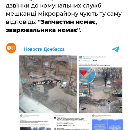
дзвінки до комунальних служб
мешканці мікрорайону чують ту саму
відповідь:
"Запчастин немає,
зварювальника немає".