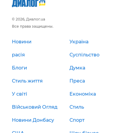
© 2026, Диалог.ua
Все права защищены.
Новини
Україна
расія
Суспільство
Блоги
Думка
Стиль життя
Преса
У світі
Економіка
Військовий Огляд
Стиль
Новини Донбасу
Спорт