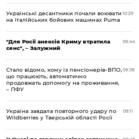
Українські десантники почали воювати
10:29
на італійських бойових машинах Puma
"Для Росії анексія Криму втратила
09:44
сенс", – Залужний
Стало відомо, кому із пенсіонерів-ВПО,
09:38
що працюють, автоматично
продовжать допомогу на проживання,
– ПФУ
Україна завдала повторного удару по
09:11
Wildberries у Тверській області Росії