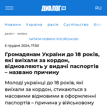
RU
Новини
Україна
расія
Суспільство
Блоги
ДІАЛОГ
УКРАЇНА
ЧИТАТИ НОВИНУ РОСІЙСЬКОЮ
5 грудня 2024, 17:50
Громадянам України до 18 років,
які виїхали за кордон,
відмовляють у видачі паспортів
– названо причину
Молоді українці до 18 років, які
виїхали за кордон, стикаються з
масовими відмовими в оформленні
паспортів – причина у військовому