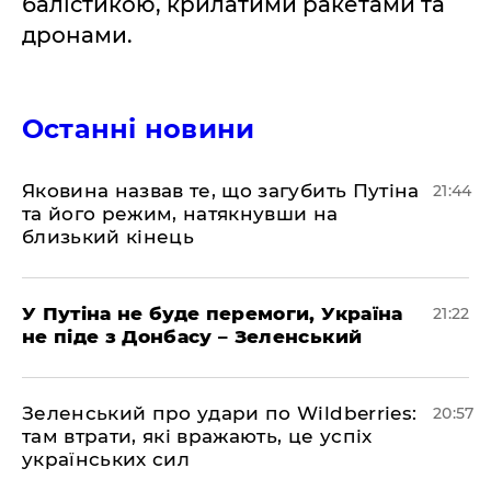
балістикою, крилатими ракетами та
дронами.
Останні новини
Яковина назвав те, що загубить Путіна
21:44
та його режим, натякнувши на
близький кінець
У Путіна не буде перемоги, Україна
21:22
не піде з Донбасу – Зеленський
Зеленський про удари по Wildberries:
20:57
там втрати, які вражають, це успіх
українських сил