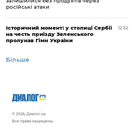
залишилися без продуктів через
російські атаки
Історичний момент: у столиці Сербії
12:52
на честь приїзду Зеленського
пролунав Гімн України
Більше
© 2026, Диалог.ua
Все права защищены.