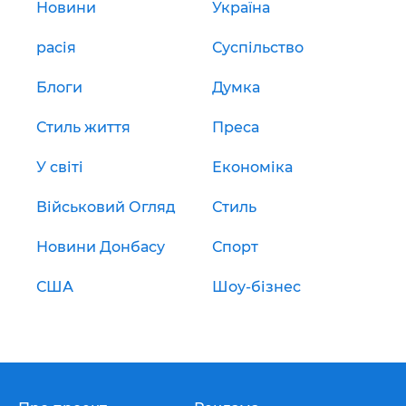
Новини
Україна
расія
Суспільство
Блоги
Думка
Стиль життя
Преса
У світі
Економіка
Військовий Огляд
Стиль
Новини Донбасу
Спорт
США
Шоу-бізнес