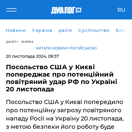
RU
Новини
Україна
расія
Суспільство
Блоги
ДІАЛОГ
УКРАЇНА
ЧИТАТИ НОВИНУ РОСІЙСЬКОЮ
20 листопада 2024, 09:37
Посольство США у Києві
попереджає про потенційний
повітряний удар РФ по Україні
20 листопада
Посольство США у Києві попередило
про потенційну загрозу повітряного
нападу Росії на Україну 20 листопада,
з метою безпеки його роботу буде