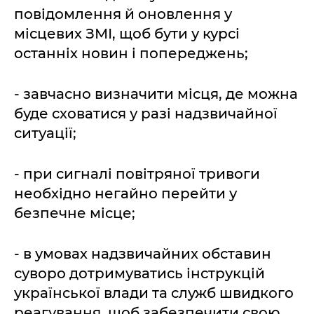
повідомлення й оновлення у
місцевих ЗМІ, щоб бути у курсі
останніх новин і попереджень;
- завчасно визначити місця, де можна
буде сховатися у разі надзвичайної
ситуації;
- при сигналі повітряної тривоги
необхідно негайно перейти у
безпечне місце;
- в умовах надзвичайних обставин
суворо дотримуватись інструкцій
української влади та служб швидкого
реагування, щоб забезпечити свою