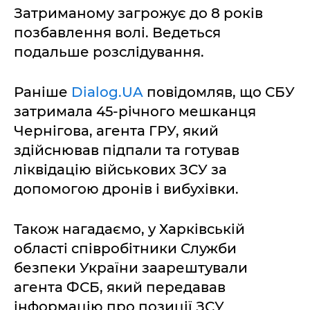
Затриманому загрожує до 8 років
позбавлення волі. Ведеться
подальше розслідування.
Раніше
Dialog.UA
повідомляв, що СБУ
затримала 45-річного мешканця
Чернігова, агента ГРУ, який
здійснював підпали та готував
ліквідацію військових ЗСУ за
допомогою дронів і вибухівки.
Також нагадаємо, у Харківській
області співробітники Служби
безпеки України заарештували
агента ФСБ, який передавав
інформацію про позиції ЗСУ