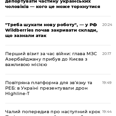
депортувати частину українських
чоловіків — кого це може торкнутися
​"Треба шукати нову роботу", — у РФ
20:24
Wildberries почав закривати склади,
що зазнали атак
​Перший візит за час війни: глава МЗС
20:17
Азербайджану прибув до Києва з
важливою місією
​Повітряна платформа для зв’язку та
19:49
РЕБ: в Україні презентували дрон
Highline-T
​Чалий попередив про наступний крок
19:44