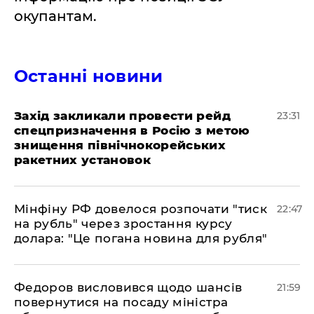
окупантам.
Останні новини
​Захід закликали провести рейд
23:31
спецпризначення в Росію з метою
знищення північнокорейських
ракетних установок
​Мінфіну РФ довелося розпочати "тиск
22:47
на рубль" через зростання курсу
долара: "Це погана новина для рубля"
​Федоров висловився щодо шансів
21:59
повернутися на посаду міністра