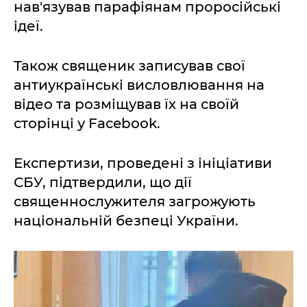
нав'язував парафіянам проросійські
ідеї.
Також священик записував свої
антиукраїнські висловлювання на
відео та розміщував їх на своїй
сторінці у Facebook.
Експертизи, проведені з ініціативи
СБУ, підтвердили, що дії
священнослужителя загрожують
національній безпеці України.