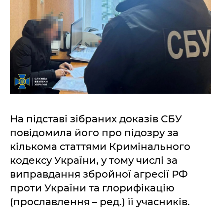
На підставі зібраних доказів СБУ
повідомила його про підозру за
кількома статтями Кримінального
кодексу України, у тому числі за
виправдання збройної агресії РФ
проти України та глорифікацію
(прославлення – ред.) її учасників.