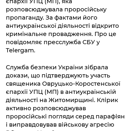
єпархії УПЦ (МП), яка
розповсюджувала проросійську
пропаганду. За фактами його
антиукраїнської діяльності відкрито
кримінальне провадження. Про це
повідомляє пресслужба СБУ у
Telergam.
Служба безпеки України зібрала
докази, що підтверджують участь
священика Овруцько-Коростенської
єпархії УПЦ (МП) в антиукраїнській
діяльності на Житомирщині. Клірик
активно розповсюджував
проросійські погляди серед парафіян
і виправдовував військову агресію