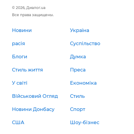
© 2026, Диалог.ua
Все права защищены.
Новини
Україна
расія
Суспільство
Блоги
Думка
Стиль життя
Преса
У світі
Економіка
Військовий Огляд
Стиль
Новини Донбасу
Спорт
США
Шоу-бізнес