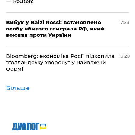
— Reuters
​Вибух у Balzi Rossi: встановлено
17:28
особу вбитого генерала РФ, який
воював проти України
Bloomberg: економіка Росії підхопила
16:20
"голландську хворобу" у найважчій
формі
Більше