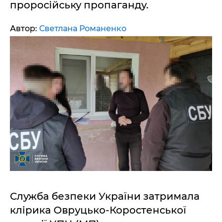
проросійську пропаганду.
Автор:
Светлана Романенко
Служба безпеки України затримала
клірика Овруцько-Коростенської