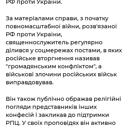
РФ проти України.
За матеріалами справи, з початку
повномасштабної війни, розв'язаної
РФ проти України,
священнослужитель регулярно
ділився у соцмережах постами, в яких
російське вторгнення називав
"громадянським конфліктом", а
військові злочини російських військ
виправдовував.
Він також публічно ображав релігійні
погляди представників інших
конфесій і закликав до підтримки
РПЦ. У своїх проповідях він активно