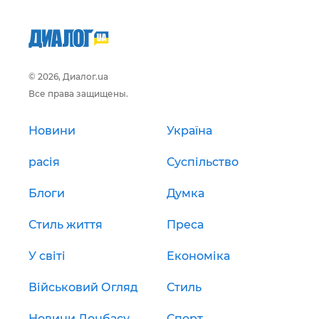
© 2026, Диалог.ua
Все права защищены.
Новини
Україна
расія
Суспільство
Блоги
Думка
Стиль життя
Преса
У світі
Економіка
Військовий Огляд
Стиль
Новини Донбасу
Спорт