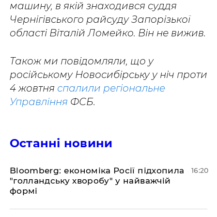
машину, в якій знаходився суддя
Чернігівського райсуду Запорізької
області Віталій Ломейко. Він не вижив.
Також ми повідомляли, що у
російському Новосибірську у ніч проти
4 жовтня
спалили регіональне
Управління
ФСБ.
Останні новини
Bloomberg: економіка Росії підхопила
16:20
"голландську хворобу" у найважчій
формі