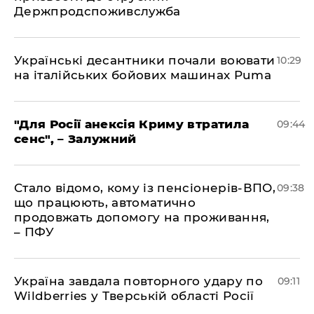
Держпродспоживслужба
Українські десантники почали воювати
10:29
на італійських бойових машинах Puma
"Для Росії анексія Криму втратила
09:44
сенс", – Залужний
Стало відомо, кому із пенсіонерів-ВПО,
09:38
що працюють, автоматично
продовжать допомогу на проживання,
– ПФУ
Україна завдала повторного удару по
09:11
Wildberries у Тверській області Росії