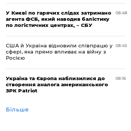
У Києві по гарячих слідах затримано
08:48
агента ФСБ, який наводив балістику
по логістичних центрах, – СБУ
США й Україна відновили співпрацю у
08:45
сфері, яка прямо впливає на війну з
Росією
Україна та Європа наблизилися до
08:16
створення аналога американського
ЗРК Patriot
Більше