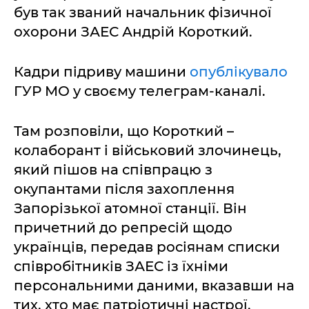
був так званий начальник фізичної
охорони ЗАЕС Андрій Короткий.
Кадри підриву машини
опублікувало
ГУР МО у своєму телеграм-каналі.
Там розповіли, що Короткий –
колаборант і військовий злочинець,
який пішов на співпрацю з
окупантами після захоплення
Запорізької атомної станції. Він
причетний до репресій щодо
українців, передав росіянам списки
співробітників ЗАЕС із їхніми
персональними даними, вказавши на
тих, хто має патріотичні настрої.