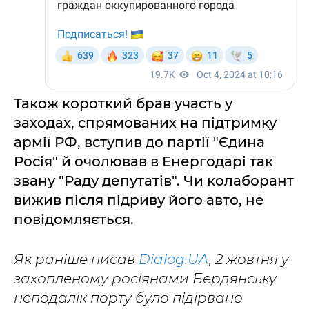
Також короткий брав участь у
заходах, спрямованих на підтримку
армії РФ, вступив до партії "Єдина
Росія" й очолював в Енергодарі так
звану "Раду депутатів". Чи колаборант
вижив після підриву його авто, не
повідомляється.
Як раніше писав
Dialog.UA
, 2 жовтня у
захопленому росіянами Бердянську
неподалік порту було підірвано