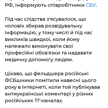
РФ, інформують співробітники
СБУ
.
Під час слідства з'ясувалося, що
чоловік збирав розвідувальну
інформацію, у тому числі й під час
викликів швидкої, коли йому
належало виконувати свої
професійні обов'язки та надавати
медичну допомогу людям.
Цікаво, що фельдшера російські
ФСБшники помітили навесні цього
року в Інтернеті, коли той публікував
антиукраїнські коментарі у різних
російських ТГ-каналах.