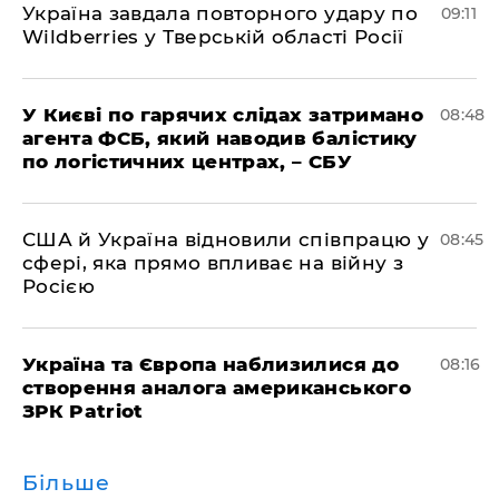
Україна завдала повторного удару по
09:11
Wildberries у Тверській області Росії
У Києві по гарячих слідах затримано
08:48
агента ФСБ, який наводив балістику
по логістичних центрах, – СБУ
США й Україна відновили співпрацю у
08:45
сфері, яка прямо впливає на війну з
Росією
Україна та Європа наблизилися до
08:16
створення аналога американського
ЗРК Patriot
Більше