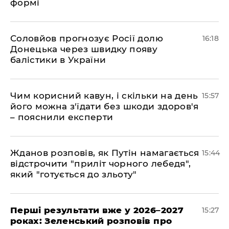
формі
Соловйов прогнозує Росії долю
16:18
Донецька через швидку появу
балістики в України
Чим корисний кавун, і скільки на день
15:57
його можна з'їдати без шкоди здоров'я
– пояснили експерти
Жданов розповів, як Путін намагається
15:44
відстрочити "приліт чорного лебедя",
який "готується до зльоту"
Перші результати вже у 2026–2027
15:27
роках: Зеленський розповів про