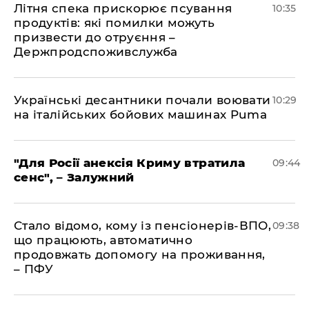
Літня спека прискорює псування
10:35
продуктів: які помилки можуть
призвести до отруєння –
Держпродспоживслужба
Українські десантники почали воювати
10:29
на італійських бойових машинах Puma
"Для Росії анексія Криму втратила
09:44
сенс", – Залужний
Стало відомо, кому із пенсіонерів-ВПО,
09:38
що працюють, автоматично
продовжать допомогу на проживання,
– ПФУ