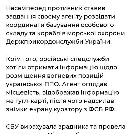
Насамперед противник ставив
завдання своєму агенту розвідати
координати базування особового
складу та кораблів морської охорони
Держприкордонслужби України.
Крім того, російські спецслужби
хотіли отримати інформацію щодо
розміщення вогневих позицій
української ППО. Агент оглядав
місцевість, відображав інформацію
на гугл-карті, після чого надсилав
знімки екрану куратору з ФСБ РФ.
СБУ вирахувала зрадника та провела