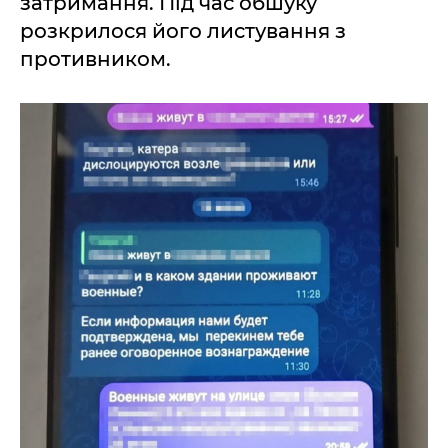
затримання. Під час обшуку
розкрилося його листування з
противником.