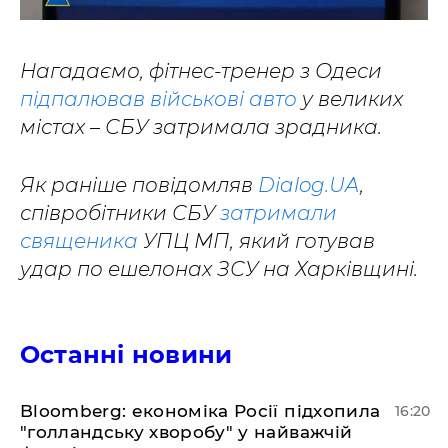
Нагадаємо, фітнес-тренер з Одеси
підпалював військові авто
у великих
містах – СБУ затримала зрадника.
Як раніше повідомляв
Dialog.UA
,
співробітники СБУ
затримали
священика
УПЦ МП, який готував
удар по ешелонах ЗСУ на Харківщині.
Останні новини
Bloomberg: економіка Росії підхопила
16:20
"голландську хворобу" у найважчій