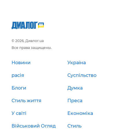
© 2026, Диалог.ua
Все права защищены.
Новини
Україна
расія
Суспільство
Блоги
Думка
Стиль життя
Преса
У світі
Економіка
Військовий Огляд
Стиль