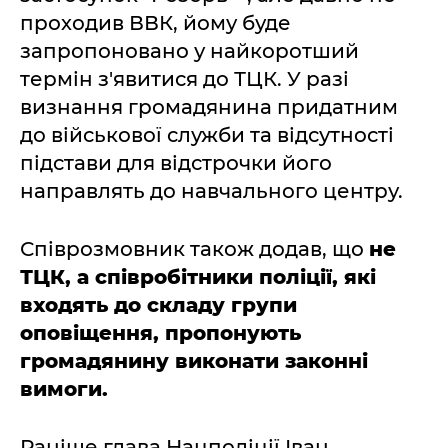
проходив ВВК, йому буде
запропоновано у найкоротший
термін з'явитися до ТЦК. У разі
визнання громадянина придатним
до військової служби та відсутності
підстави для відстрочки його
направлять до навчального центру.
Співрозмовник також додав, що
не
ТЦК, а співробітники поліції, які
входять до складу групи
оповіщення, пропонують
громадянину виконати законні
вимоги.
Раніше глава Нацполіції Іван