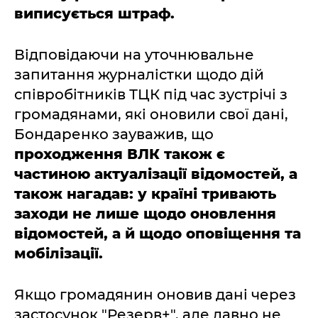
виписується штраф.
Відповідаючи на уточнювальне
запитання журналістки щодо дій
співробітників ТЦК під час зустрічі з
громадянами, які оновили свої дані,
Бондаренко зауважив, що
проходження ВЛК також є
частиною актуалізації відомостей, а
також нагадав: у країні тривають
заходи не лише щодо оновлення
відомостей, а й щодо оповіщення та
мобілізації.
Якщо громадянин оновив дані через
застосунок "Резерв+", але давно не