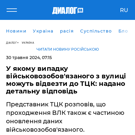
RU
Новини
Україна
расія
Суспільство
Блоги
ДІАЛОГ
УКРАЇНА
ЧИТАТИ НОВИНУ РОСІЙСЬКОЮ
30 травня 2024, 07:15
У якому випадку
військовозобов'язаного з вулиці
можуть відвезти до ТЦК: надано
детальну відповідь
Представник ТЦК розповів, що
проходження ВЛК також є частиною
оновлення даних
військовозобов'язаного.