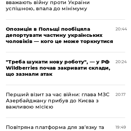
вважають війну проти України
успішною, впала до мінімуму
​Опозиція в Польщі пообіцяла
20:44
депортувати частину українських
чоловіків — кого це може торкнутися
​"Треба шукати нову роботу", — у РФ
20:24
Wildberries почав закривати склади,
що зазнали атак
​Перший візит за час війни: глава МЗС
20:17
Азербайджану прибув до Києва з
важливою місією
​Повітряна платформа для зв’язку та
19:49