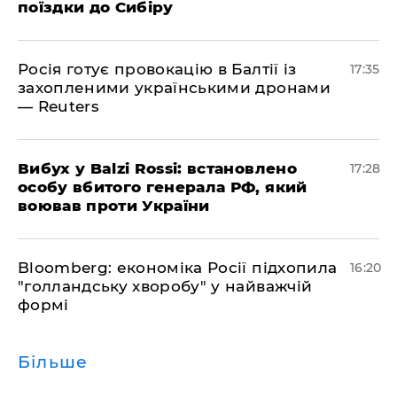
поїздки до Сибіру
Росія готує провокацію в Балтії із
17:35
захопленими українськими дронами
— Reuters
​Вибух у Balzi Rossi: встановлено
17:28
особу вбитого генерала РФ, який
воював проти України
Bloomberg: економіка Росії підхопила
16:20
"голландську хворобу" у найважчій
формі
Більше