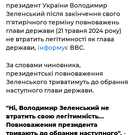
президент України Володимир
Зеленський після закінчення свого
п'ятирічного терміну повноважень
глави держави (21 травня 2024 року)
не втратить легітимності як глава
держави,
інформує
ВВС.
За словами чиновника,
президентські повноваження
Зеленського триватимуть до обрання
наступного глави держави.
"Ні, Володимир Зеленський не
втратить свою легітимність...
Повноваження президента
тривають до обрання наступного",
-