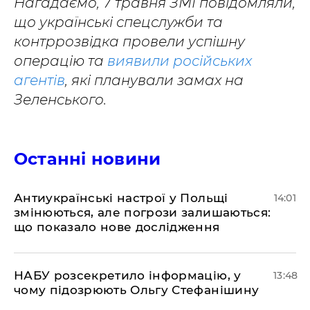
Нагадаємо, 7 травня ЗМІ повідомляли,
що українські спецслужби та
контррозвідка провели успішну
операцію та
виявили російських
агентів
, які планували замах на
Зеленського.
Останні новини
Антиукраїнські настрої у Польщі
14:01
змінюються, але погрози залишаються:
що показало нове дослідження
НАБУ розсекретило інформацію, у
13:48
чому підозрюють Ольгу Стефанішину