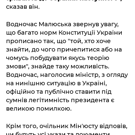
сказав він.
Водночас Малюська звернув увагу,
що багато норм Конституції України
прописано так, що "той, хто хоче
знайти, до чого причепитися або на
чомусь побудувати якусь теорію
змови", знайде таку можливість.
Водночас, наголосив міністр, з огляду
на нинішню ситуацію в Україні,
офіційно та публічно ставити під
сумнів легітимність президента є
великою помилкою.
Крім того, очільник Мін'юсту відповів,
чи будуть усі укази та документи