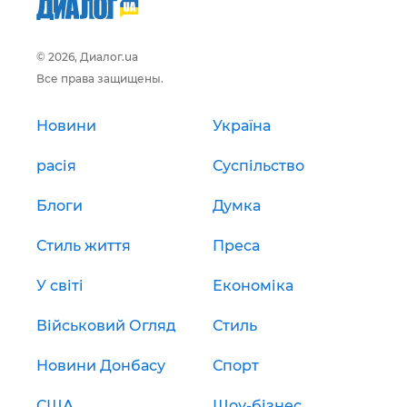
© 2026, Диалог.ua
Все права защищены.
Новини
Україна
расія
Суспільство
Блоги
Думка
Стиль життя
Преса
У світі
Економіка
Військовий Огляд
Стиль
Новини Донбасу
Спорт
США
Шоу-бізнес