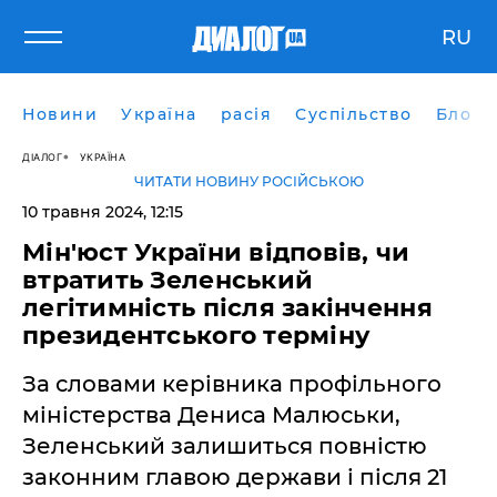
RU
Новини
Україна
расія
Суспільство
Блоги
ДІАЛОГ
УКРАЇНА
ЧИТАТИ НОВИНУ РОСІЙСЬКОЮ
10 травня 2024, 12:15
Мін'юст України відповів, чи
втратить Зеленський
легітимність після закінчення
президентського терміну
За словами керівника профільного
міністерства Дениса Малюськи,
Зеленський залишиться повністю
законним главою держави і після 21