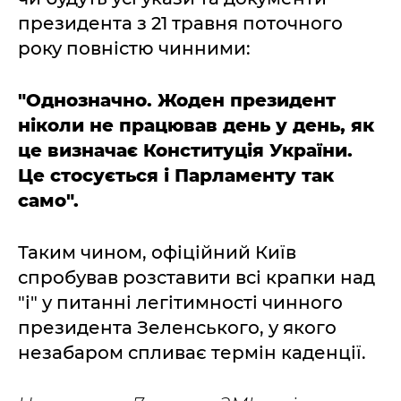
президента з 21 травня поточного
року повністю чинними:
"Однозначно. Жоден президент
ніколи не працював день у день, як
це визначає Конституція України.
Це стосується і Парламенту так
само".
Таким чином, офіційний Київ
спробував розставити всі крапки над
"і" у питанні легітимності чинного
президента Зеленського, у якого
незабаром спливає термін каденції.