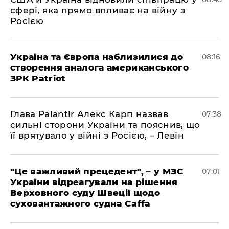
сфері, яка прямо впливає на війну з
Росією
Україна та Європа наблизилися до
08:16
створення аналога американського
ЗРК Patriot
Глава Palantir Алекс Карп назвав
07:38
сильні сторони України та пояснив, що
її врятувало у війні з Росією, – Левін
"Це важливий прецедент", – у МЗС
07:01
України відреагували на рішення
Верховного суду Швеції щодо
суховантажного судна Caffa