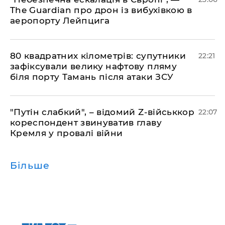
The Guardian про дрон із вибухівкою в
аеропорту Лейпцига
​80 квадратних кілометрів: супутники
22:21
зафіксували велику нафтову пляму
біля порту Тамань після атаки ЗСУ
"Путін слабкий", – відомий Z-військкор
22:07
кореспондент звинуватив главу
Кремля у провалі війни
Більше