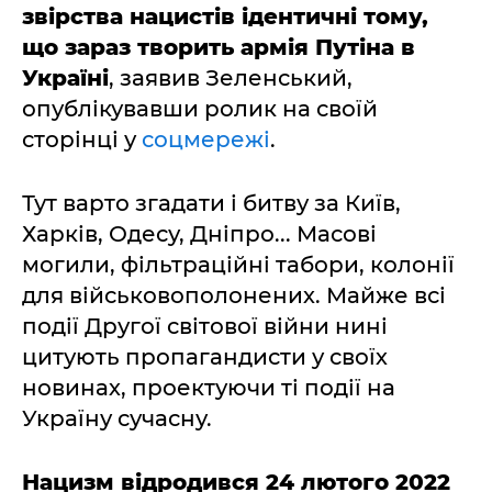
звірства нацистів ідентичні тому,
що зараз творить армія Путіна в
Україні
, заявив Зеленський,
опублікувавши ролик на своїй
сторінці у
соцмережі
.
Тут варто згадати і битву за Київ,
Харків, Одесу, Дніпро... Масові
могили, фільтраційні табори, колонії
для військовополонених. Майже всі
події Другої світової війни нині
цитують пропагандисти у своїх
новинах, проектуючи ті події на
Україну сучасну.
Нацизм відродився 24 лютого 2022