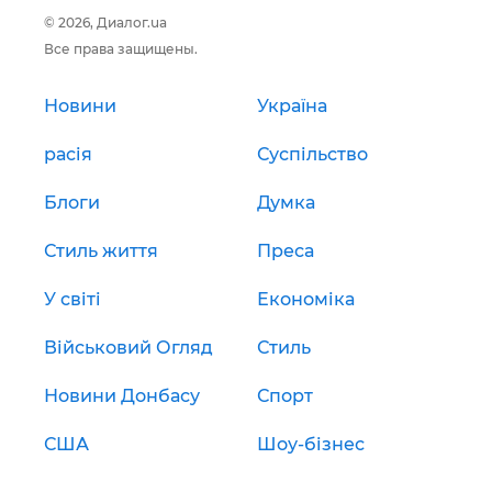
© 2026, Диалог.ua
Все права защищены.
Новини
Україна
расія
Суспільство
Блоги
Думка
Стиль життя
Преса
У світі
Економіка
Військовий Огляд
Стиль
Новини Донбасу
Спорт
США
Шоу-бізнес