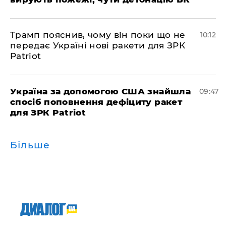
Трамп пояснив, чому він поки що не
10:12
передає Україні нові ракети для ЗРК
Patriot
Україна за допомогою США знайшла
09:47
спосіб поповнення дефіциту ракет
для ЗРК Patriot
Більше