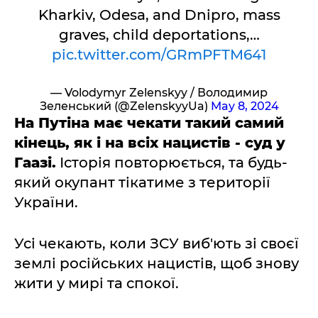
Kharkiv, Odesa, and Dnipro, mass
graves, child deportations,…
pic.twitter.com/GRmPFTM641
— Volodymyr Zelenskyy / Володимир
Зеленський (@ZelenskyyUa)
May 8, 2024
На Путіна має чекати такий самий
кінець, як і на всіх нацистів - суд у
Гаазі.
Історія повторюється, та будь-
який окупант тікатиме з території
України.
Усі чекають, коли ЗСУ виб'ють зі своєї
землі російських нацистів, щоб знову
жити у мирі та спокої.