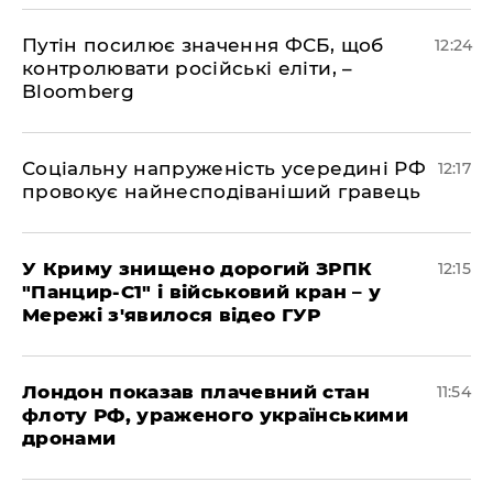
Путін посилює значення ФСБ, щоб
12:24
контролювати російські еліти, –
Bloomberg
Соціальну напруженість усередині РФ
12:17
провокує найнесподіваніший гравець
У Криму знищено дорогий ЗРПК
12:15
"Панцир-С1" і військовий кран – у
Мережі з'явилося відео ГУР
Лондон показав плачевний стан
11:54
флоту РФ, ураженого українськими
дронами