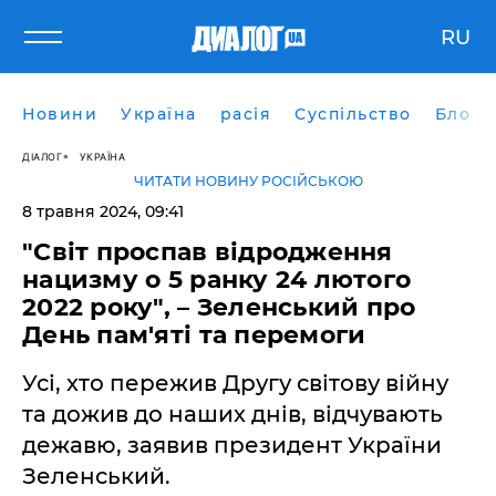
RU
Новини
Україна
расія
Суспільство
Блоги
ДІАЛОГ
УКРАЇНА
ЧИТАТИ НОВИНУ РОСІЙСЬКОЮ
8 травня 2024, 09:41
"Світ проспав відродження
нацизму о 5 ранку 24 лютого
2022 року", – Зеленський про
День пам'яті та перемоги
Усі, хто пережив Другу світову війну
та дожив до наших днів, відчувають
дежавю, заявив президент України
Зеленський.