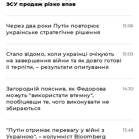
ЗСУ продаж різко впав
Через два роки Путін повторює
15:06
українське стратегічне рішення
Стало відомо, коли українці очікують
15:03
на завершення війни та як довго готові
її терпіти, – результати опитування
Загородній пояснив, як Федорова
14:30
можуть "використати втемну",
пообіцявши те, чого виконувати не
збираються
"Путін отримає перевагу у війні з
13:48
Україною", – колумніст Bloomberg