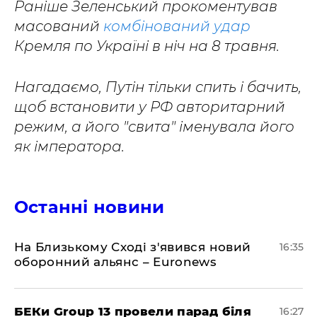
Раніше Зеленський прокоментував
масований
комбінований удар
Кремля по Україні в ніч на 8 травня.
Нагадаємо, Путін тільки спить і бачить,
щоб встановити у РФ авторитарний
режим, а його "свита" іменувала його
як імператора.
Останні новини
На Близькому Сході з'явився новий
16:35
оборонний альянс – Euronews
БЕКи Group 13 провели парад біля
16:27