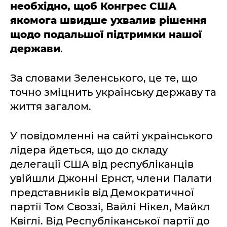
необхідно, щоб Конгрес США
якомога швидше ухвалив рішення
щодо подальшої підтримки нашої
держави
.
За словами Зеленського, це те, що
точно зміцнить українську державу та
життя загалом.
У повідомленні на сайті українського
лідера йдеться, що до складу
делегації США від республіканців
увійшли Джонні Ернст, члени Палати
представників від Демократичної
партії Том Своззі, Вайлі Нікел, Майкл
Квіглі. Від Республіканської партії до