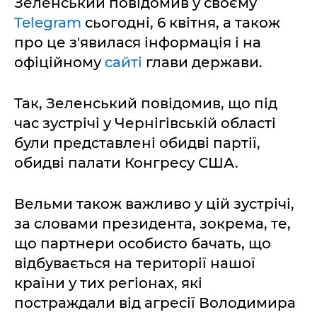
Зеленський повідомив у своєму
Telegram
сьогодні, 6 квітня, а також
про це з'явилася інформація і на
офіційному
сайті
глави держави.
Так, Зеленський повідомив, що під
час зустрічі у Чернігівській області
були представлені обидві партії,
обидві палати Конгресу США.
Вельми також важливо у цій зустрічі,
за словами президента, зокрема, те,
що партнери особисто бачать, що
відбувається на території нашої
країни у тих регіонах, які
постраждали від агресії Володимира