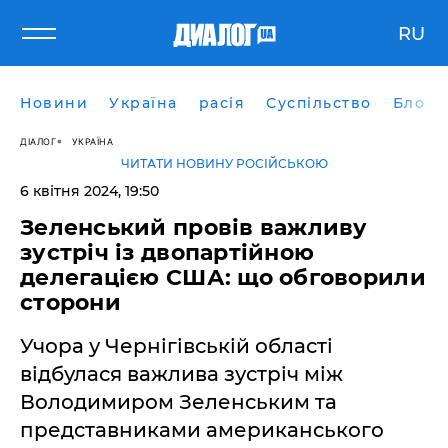
RU
Новини
Україна
расія
Суспільство
Блоги
ДІАЛОГ
УКРАЇНА
ЧИТАТИ НОВИНУ РОСІЙСЬКОЮ
6 квітня 2024, 19:50
Зеленський провів важливу
зустріч із двопартійною
делегацією США: що обговорили
сторони
Учора у Чернігівській області
відбулася важлива зустріч між
Володимиром Зеленським та
представниками американського