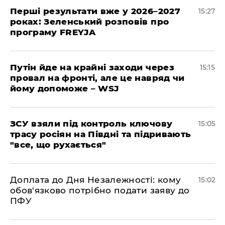
Перші результати вже у 2026–2027
15:27
роках: Зеленський розповів про
програму FREYJA
Путін йде на крайні заходи через
15:15
провал на фронті, але це навряд чи
йому допоможе – WSJ
ЗСУ взяли під контроль ключову
15:05
трасу росіян на Півдні та підривають
"все, що рухається"
Доплата до Дня Незалежності: кому
15:02
обов'язково потрібно подати заяву до
ПФУ