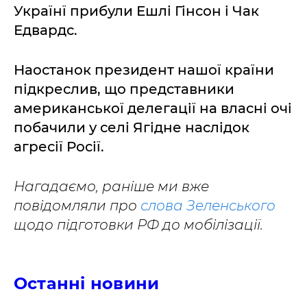
Українї прибули Ешлі Гінсон і Чак
Едвардс.
Наостанок президент нашої країни
підкреслив, що представники
американської делегації на власні очі
побачили у селі Ягідне наслідок
агресії Росії.
Нагадаємо, раніше ми вже
повідомляли про
слова Зеленського
щодо підготовки РФ до мобілізації.
Останні новини