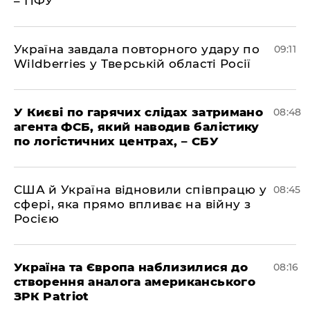
– ПФУ
Україна завдала повторного удару по
09:11
Wildberries у Тверській області Росії
У Києві по гарячих слідах затримано
08:48
агента ФСБ, який наводив балістику
по логістичних центрах, – СБУ
США й Україна відновили співпрацю у
08:45
сфері, яка прямо впливає на війну з
Росією
Україна та Європа наблизилися до
08:16
створення аналога американського
ЗРК Patriot