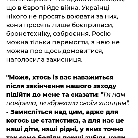
що в Європі йде війна. Українці
нікого не просять воювати за них,
вони просять лише боєприпаси,
бронетехніку, озброєння. Росію
можна тільки перемогти, з нею не
можна про щось домовитися,
наголосила захисниця.
"Може, хтось із вас наважиться
після закінчення нашого заходу
підійти до мене та сказати:
"Ти нам
повірила, ти збрехала своїм хлопцям".
- Замисліться над цим, адже для
когось це статистика, а для нас це
наші діти, наші рідні, у яких точно
так само боліли перші зубки, коли