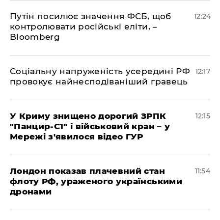
Путін посилює значення ФСБ, щоб
12:24
контролювати російські еліти, –
Bloomberg
Соціальну напруженість усередині РФ
12:17
провокує найнесподіваніший гравець
У Криму знищено дорогий ЗРПК
12:15
"Панцир-С1" і військовий кран – у
Мережі з'явилося відео ГУР
Лондон показав плачевний стан
11:54
флоту РФ, ураженого українськими
дронами