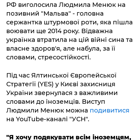
РФ виголосила Людмила Менюк на
позивний "Мальва" - головна
сержантка штурмової роти, яка пішла
воювати ще 2014 року. Відважна
українка втратила на цій війні сина та
власне здоров'я, але набула, за її
словами, стресостійкості.
Під час Ялтинської Європейської
Стратегії (YES) у Києві захисниця
України звернулася з важливими
словами до іноземців. Виступ
Людмили Менюк можна
подивитися
на YouTube-каналі "УСН".
"Я хочу подякувати всім іноземцям,