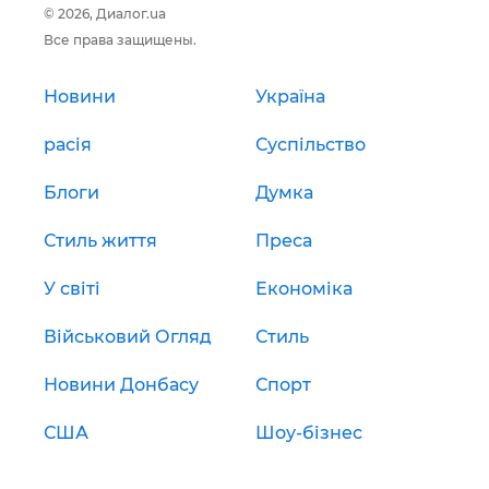
© 2026, Диалог.ua
Все права защищены.
Новини
Україна
расія
Суспільство
Блоги
Думка
Стиль життя
Преса
У світі
Економіка
Військовий Огляд
Стиль
Новини Донбасу
Спорт
США
Шоу-бізнес