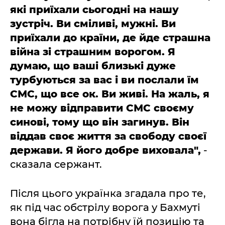
які приїхали сьогодні на нашу
зустріч. Ви сміливі, мужні. Ви
приїхали до країни, де йде страшна
війна зі страшним ворогом. Я
думаю, що ваші близькі дуже
турбуються за вас і ви послали їм
СМС, що все ок. Ви живі. На жаль, я
не можу відправити СМС своєму
синові, тому що він загинув. Він
віддав своє життя за свободу своєї
держави. Я його добре виховала",
-
сказала сержант.
Після цього українка згадала про те,
як під час обстрілу ворога у Бахмуті
вона бігла на потрібну їй позицію та