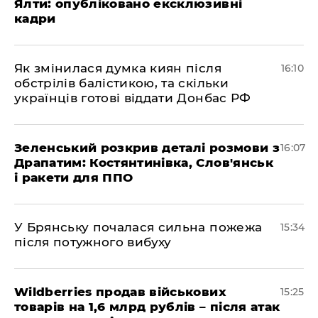
Ялти: опубліковано ексклюзивні
кадри
Як змінилася думка киян після
16:10
обстрілів балістикою, та скільки
українців готові віддати Донбас РФ
Зеленський розкрив деталі розмови з
16:07
Драпатим: Костянтинівка, Слов'янськ
і ракети для ППО
У Брянську почалася сильна пожежа
15:34
після потужного вибуху
Wildberries продав військових
15:25
товарів на 1,6 млрд рублів – після атак