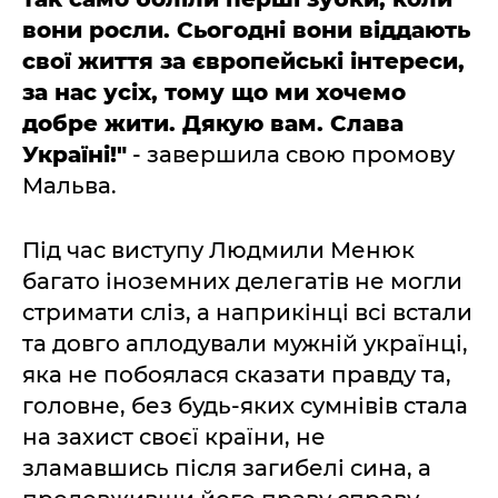
вони росли. Сьогодні вони віддають
свої життя за європейські інтереси,
за нас усіх, тому що ми хочемо
добре жити. Дякую вам. Слава
Україні!"
- завершила свою промову
Мальва.
Під час виступу Людмили Менюк
багато іноземних делегатів не могли
стримати сліз, а наприкінці всі встали
та довго аплодували мужній українці,
яка не побоялася сказати правду та,
головне, без будь-яких сумнівів стала
на захист своєї країни, не
зламавшись після загибелі сина, а