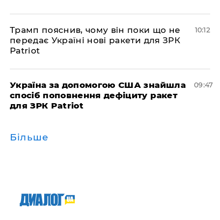
Трамп пояснив, чому він поки що не
10:12
передає Україні нові ракети для ЗРК
Patriot
Україна за допомогою США знайшла
09:47
спосіб поповнення дефіциту ракет
для ЗРК Patriot
Більше