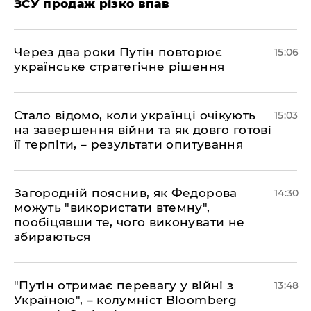
ЗСУ продаж різко впав
Через два роки Путін повторює
15:06
українське стратегічне рішення
Стало відомо, коли українці очікують
15:03
на завершення війни та як довго готові
її терпіти, – результати опитування
Загородній пояснив, як Федорова
14:30
можуть "використати втемну",
пообіцявши те, чого виконувати не
збираються
"Путін отримає перевагу у війні з
13:48
Україною", – колумніст Bloomberg