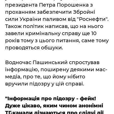
президента Петра Порошенка з
проханням забезпечити Збройні
сили України паливом від "Роснефти".
Також політик написав, що на нього
завели кримінальну справу ще 10
років тому з цього питання, саме тому
проводяться обшуки.
Водночас Пашинський спростував
інформацію, поширену деякими мас-
медіа, про те, що йому нібито
вручили підозру у цій справі.
"Інформація про підозру - фейк!
Дуже цікаво, яким чином анонімні
ТГ-канали дізнаються про слідчі дії