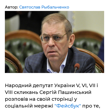
Автор:
Святослав Рыбальченко
Народний депутат України V, VI, VII і
VIII скликань Сергій Пашинський
розповів на своїй сторінці у
соціальній мережі
"Фейсбук"
про те,