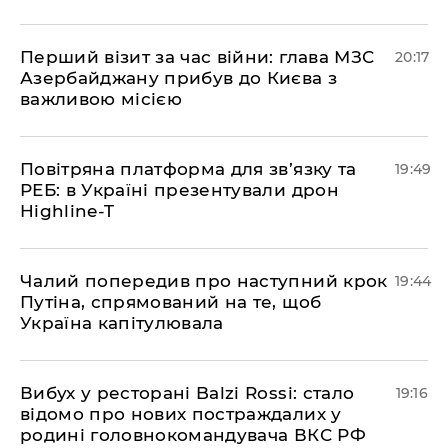
​Перший візит за час війни: глава МЗС
20:17
Азербайджану прибув до Києва з
важливою місією
​Повітряна платформа для зв’язку та
19:49
РЕБ: в Україні презентували дрон
Highline-T
​Чалий попередив про наступний крок
19:44
Путіна, спрямований на те, щоб
Україна капітулювала
​Вибух у ресторані Balzi Rossi: стало
19:16
відомо про нових постраждалих у
родині головнокомандувача ВКС РФ