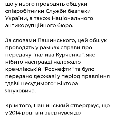
що у нього проводять обшуки
співробітники Служби безпеки
України, а також Національного
антикорупційного бюро.
За словами Пашинського, цей обшук
проводять у рамках справи про
передачу "палива Курченка", яке
нібито насправді належало
кремлівській "Роснефти" та було
передано державі у період правління
"двічі несудимого" Віктора
Януковича.
Крім того, Пашинський стверджує, що
у 2014 році він звернувся до