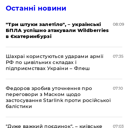
Останні новини
"Три штуки залетіло", – українські
08:09
БПЛА успішно атакували Wildberries
в Єкатеринбурзі
Шахраї користуються ударами армії
07:35
РФ по цивільних складах і
підприємствах України – Флеш
Федоров зробив уточнення про
07:10
переговори з Маском щодо
застосування Starlink проти російської
балістики
"Дуже важкий поєдинок", – київське
07:03