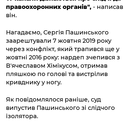
правоохоронних органів",
- написав
він.
Нагадаємо, Сергія Пашинського
заарештували 7 жовтня 2019 року
через конфлікт, який трапився ще у
жовтні 2016 року: нардеп зчепився з
В'ячеславом Хімікусом, отримав
пляшкою по голові та вистрілив
кривднику у ногу.
Як повідомлялося раніше, суд
випустив Пашинського зі слідчого
ізолятора.