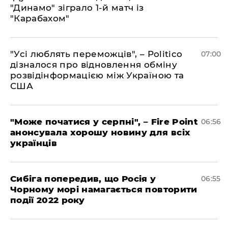
"Динамо" зіграло 1-й матч із
"Карабахом"
"Усі люблять переможців", – Politico
07:00
дізналося про відновлення обміну
розвідінформацією між Україною та
США
"Може початися у серпні", – Fire Point
06:56
анонсувала хорошу новину для всіх
українців
Сибіга попередив, що Росія у
06:55
Чорному морі намагається повторити
події 2022 року