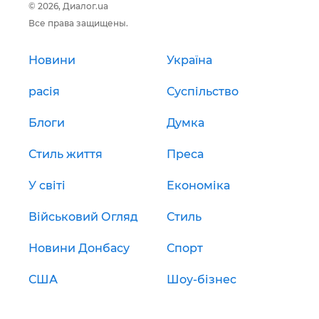
© 2026, Диалог.ua
Все права защищены.
Новини
Україна
расія
Суспільство
Блоги
Думка
Стиль життя
Преса
У світі
Економіка
Військовий Огляд
Стиль
Новини Донбасу
Спорт
США
Шоу-бізнес