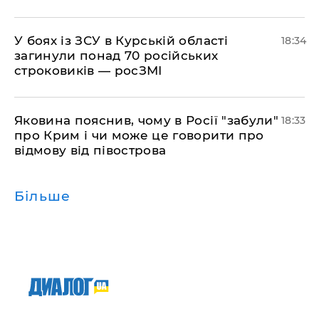
​У боях із ЗСУ в Курській області
18:34
загинули понад 70 російських
строковиків — росЗМІ
​Яковина пояснив, чому в Росії "забули"
18:33
про Крим і чи може це говорити про
відмову від півострова
Більше