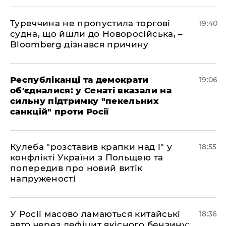
Туреччина не пропустила торгові
19:40
судна, що йшли до Новоросійська, –
Bloomberg дізнався причину
Республіканці та демократи
19:06
об'єдналися: у Сенаті вказали на
сильну підтримку "пекельних
санкцій" проти Росії
Кулеба "розставив крапки над і" у
18:55
конфлікті України з Польщею та
попередив про новий витік
напруженості
У Росії масово ламаються китайські
18:36
авто через дефіцит якісного бензину: