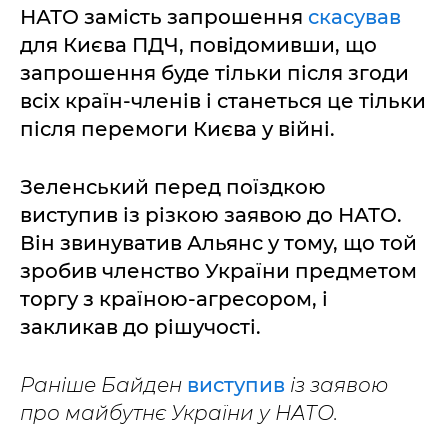
НАТО замість запрошення
скасував
для Києва ПДЧ, повідомивши, що
запрошення буде тільки після згоди
всіх країн-членів і станеться це тільки
після перемоги Києва у війні.
Зеленський перед поїздкою
виступив із різкою заявою до НАТО.
Він звинуватив Альянс у тому, що той
зробив членство України предметом
торгу з країною-агресором, і
закликав до рішучості.
Раніше Байден
виступив
із заявою
про майбутнє України у НАТО.