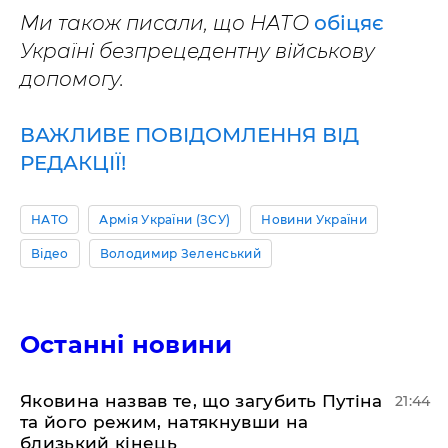
Ми також писали, що НАТО
обіцяє
Україні безпрецедентну військову
допомогу.
ВАЖЛИВЕ ПОВІДОМЛЕННЯ ВІД
РЕДАКЦІЇ!
НАТО
Армія України (ЗСУ)
Новини України
Відео
Володимир Зеленський
Останні новини
Яковина назвав те, що загубить Путіна
21:44
та його режим, натякнувши на
близький кінець