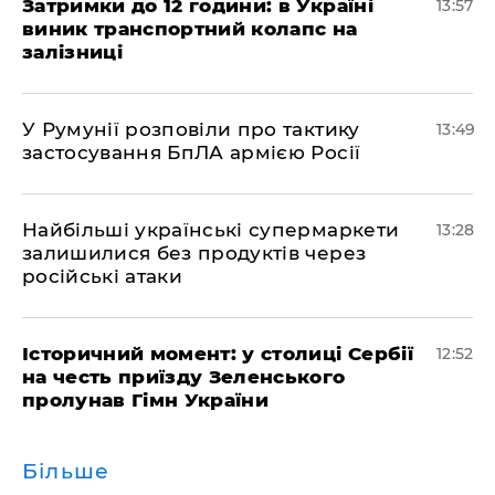
Затримки до 12 години: в Україні
13:57
виник транспортний колапс на
залізниці
У Румунії розповіли про тактику
13:49
застосування БпЛА армією Росії
Найбільші українські супермаркети
13:28
залишилися без продуктів через
російські атаки
Історичний момент: у столиці Сербії
12:52
на честь приїзду Зеленського
пролунав Гімн України
Більше