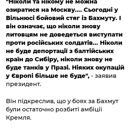
"Ніколи та нікому не можна
озиратися на Москву.... Сьогодні у
Вільнюсі бойовий стяг із Бахмуту. І
він означає, що ніколи знову
литовцям не доведеться виступати
проти російських солдатів... Ніколи
не буде депортації з балтійських
країн до Сибіру, ніколи знову не
буде танків у Празі. Ніяких окупацій
у Європі більше не буде",
- заявив
президент.
Він підкреслив, що у боях за Бахмут
були остаточно розбиті амбіції
Кремля.