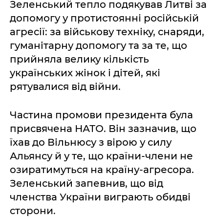
Зеленський тепло подякував Литві за
допомогу у протистоянні російській
агресії: за військову техніку, снаряди,
гуманітарну допомогу та за те, що
прийняла велику кількість
українських жінок і дітей, які
рятувалися від війни.
Частина промови президента була
присвячена НАТО. Він зазначив, що
їхав до Вільнюсу з вірою у силу
Альянсу й у те, що країни-члени не
озиратимуться на країну-агресора.
Зеленський запевнив, що від
членства України виграють обидві
сторони.