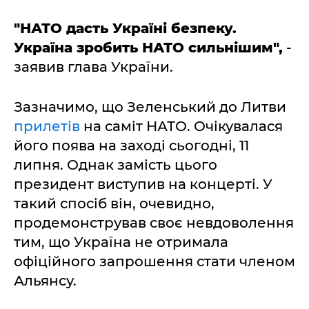
"НАТО дасть Україні безпеку.
Україна зробить НАТО сильнішим",
-
заявив глава України.
Зазначимо, що Зеленський до Литви
прилетів
на саміт НАТО. Очікувалася
його поява на заході сьогодні, 11
липня. Однак замість цього
президент виступив на концерті. У
такий спосіб він, очевидно,
продемонстрував своє невдоволення
тим, що Україна не отримала
офіційного запрошення стати членом
Альянсу.