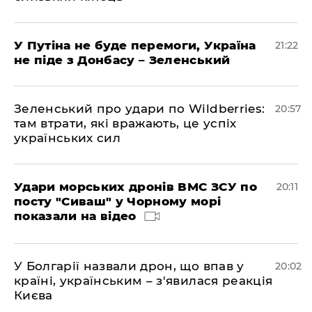
У Путіна не буде перемоги, Україна
21:22
не піде з Донбасу – Зеленський
Зеленський про удари по Wildberries:
20:57
там втрати, які вражають, це успіх
українських сил
Удари морських дронів ВМС ЗСУ по
20:11
посту "Сиваш" у Чорному морі
показали на відео
У Болгарії назвали дрон, що впав у
20:02
країні, українським – з'явилася реакція
Києва