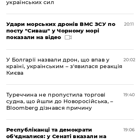
українських сил
Удари морських дронів ВМС ЗСУ по
20:11
посту "Сиваш" у Чорному морі
показали на відео
У Болгарії назвали дрон, що впав у
20:02
країні, українським – з'явилася реакція
Києва
Туреччина не пропустила торгові
19:40
судна, що йшли до Новоросійська, –
Bloomberg дізнався причину
Республіканці та демократи
19:06
об'єдналися: у Сенаті вказали на