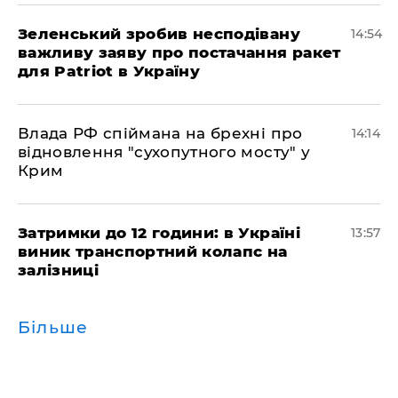
Зеленський зробив несподівану
14:54
важливу заяву про постачання ракет
для Patriot в Україну
Влада РФ спіймана на брехні про
14:14
відновлення "сухопутного мосту" у
Крим
Затримки до 12 години: в Україні
13:57
виник транспортний колапс на
залізниці
Більше