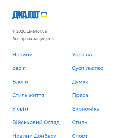
© 2026, Диалог.ua
Все права защищены.
Новини
Україна
расія
Суспільство
Блоги
Думка
Стиль життя
Преса
У світі
Економіка
Військовий Огляд
Стиль
Новини Донбасу
Спорт