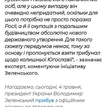
осіб, але у цьому випадку він
очевидно непридатний, оскільки для
цього потрібна не просто поразка
Росії, а й її окупація з подальшим
будівництвом абсолютно нового
державного утворення. Для такого
сюжету передумов немає, тому за
основу і пропонується взяти трибунал
щодо колишньої Югославії"
, - зазначає
експерт, коментуючи ініціативу
Зеленського.
Нагадаємо, сьогодні, 4 травня,
президент України Володимир
Зеленський
прибув
з офіційним