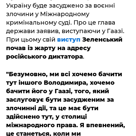
Україну буде засуджено за воєнні
злочини у Міжнародному
кримінальному суді. Про це глава
держави заявив, виступаючи у Гаазі.
При цьому свій
виступ
Зеленський
почав із жарту на адресу
російського диктатора
.
"Безумовно, ми всі хочемо бачити
тут іншого Володимира, хочемо
бачити його у Гаазі, того, який
заслуговує бути засудженим за
злочинні дії, та це має бути
здійснено тут, у столиці
міжнародного права. Я впевнений,
це станеться, коли ми