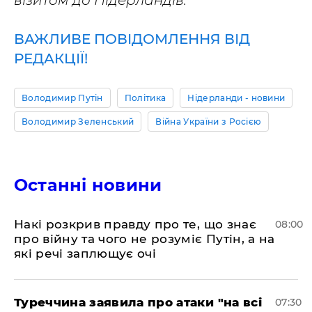
візитом до Нідерландів.
ВАЖЛИВЕ ПОВІДОМЛЕННЯ ВІД
РЕДАКЦІЇ!
Володимир Путін
Політика
Нідерланди - новини
Володимир Зеленський
Війна України з Росією
Останні новини
Накі розкрив правду про те, що знає
08:00
про війну та чого не розуміє Путін, а на
які речі заплющує очі
Туреччина заявила про атаки "на всі
07:30