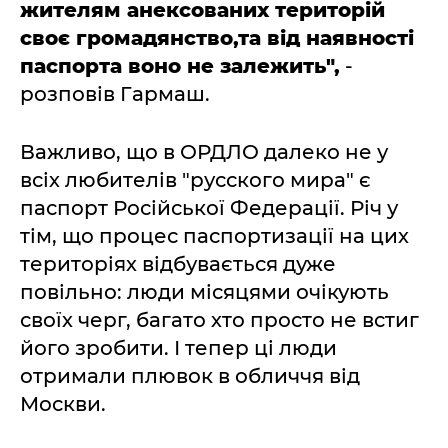
жителям анексованих територій
своє громадянство,та від наявності
паспорта воно не залежить",
-
розповів Гармаш.
Важливо, що в ОРДЛО далеко не у
всіх любителів "русского мира" є
паспорт Російської Федерації. Річ у
тім, що процес паспортизації на цих
територіях відбувається дуже
повільно: люди місяцями очікують
своїх черг, багато хто просто не встиг
його зробити. І тепер ці люди
отримали плювок в обличчя від
Москви.