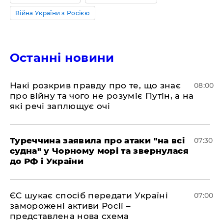
Війна України з Росією
Останні новини
Накі розкрив правду про те, що знає
08:00
про війну та чого не розуміє Путін, а на
які речі заплющує очі
Туреччина заявила про атаки "на всі
07:30
судна" у Чорному морі та звернулася
до РФ і України
ЄС шукає спосіб передати Україні
07:00
заморожені активи Росії –
представлена ​​нова схема