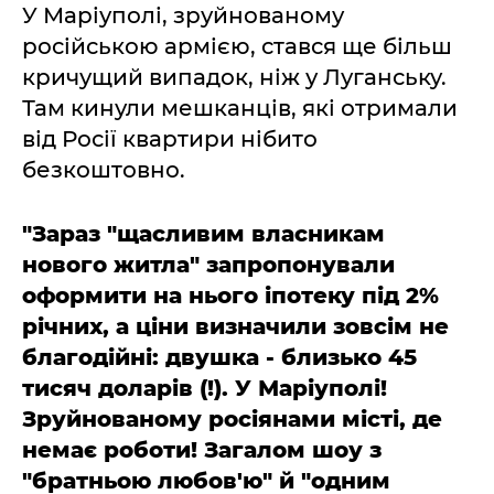
У Маріуполі, зруйнованому
російською армією, стався ще більш
кричущий випадок, ніж у Луганську.
Там кинули мешканців, які отримали
від Росії квартири нібито
безкоштовно.
"Зараз "щасливим власникам
нового житла" запропонували
оформити на нього іпотеку під 2%
річних, а ціни визначили зовсім не
благодійні: двушка - близько 45
тисяч доларів (!). У Маріуполі!
Зруйнованому росіянами місті, де
немає роботи! Загалом шоу з
"братньою любов'ю" й "одним