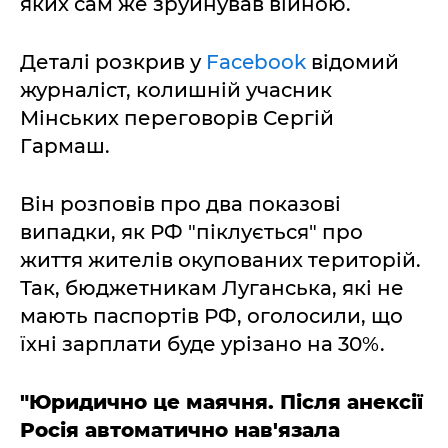
яких сам же зруйнував війною.
Деталі розкрив у
Facebook
відомий
журналіст, колишній учасник
Мінських переговорів Сергій
Гармаш.
Він розповів про два показові
випадки, як РФ "піклується" про
життя жителів окупованих територій.
Так, бюджетникам Луганська, які не
мають паспортів РФ, оголосили, що
їхні зарплати буде урізано на 30%.
"Юридично це маячня. Після анексії
Росія автоматично нав'язала