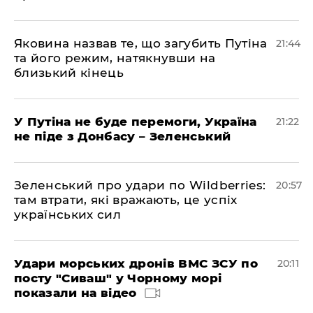
Яковина назвав те, що загубить Путіна
21:44
та його режим, натякнувши на
близький кінець
У Путіна не буде перемоги, Україна
21:22
не піде з Донбасу – Зеленський
Зеленський про удари по Wildberries:
20:57
там втрати, які вражають, це успіх
українських сил
Удари морських дронів ВМС ЗСУ по
20:11
посту "Сиваш" у Чорному морі
показали на відео