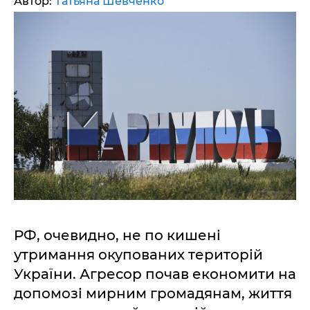
Автор:
Татьяна Шевченко
РФ, очевидно, не по кишені
утримання окупованих територій
України. Агресор почав економити на
допомозі мирним громадянам, життя