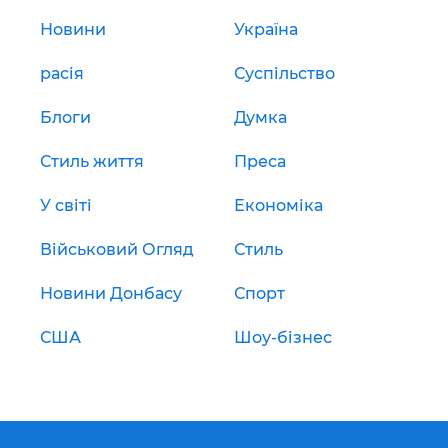
Новини
Україна
расія
Суспільство
Блоги
Думка
Стиль життя
Преса
У світі
Економіка
Військовий Огляд
Стиль
Новини Донбасу
Спорт
США
Шоу-бізнес