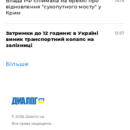
Влада РФ спіймана на брехні про
14:14
відновлення "сухопутного мосту" у
Крим
Затримки до 12 години: в Україні
13:57
виник транспортний колапс на
залізниці
Більше
© 2026, Диалог.ua
Все права защищены.