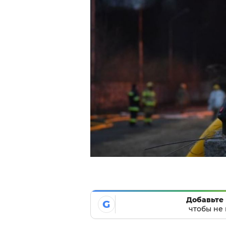
Добавьте 
G
чтобы не 