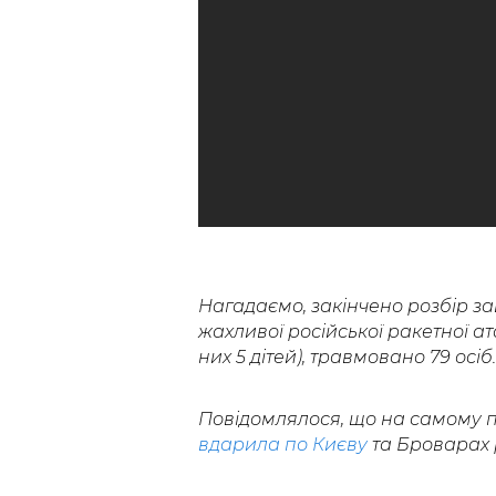
Нагадаємо, закінчено розбір за
жахливої російської ракетної ат
них 5 дітей), травмовано 79 осіб.
Повідомлялося, що на самому 
вдарила по Києву
та Броварах 