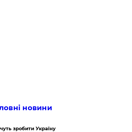
ловні новини
очуть зробити Україну