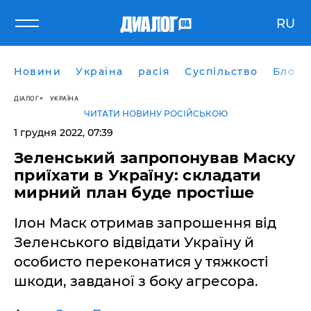
RU
Новини
Україна
расія
Суспільство
Блоги
ДІАЛОГ
УКРАЇНА
ЧИТАТИ НОВИНУ РОСІЙСЬКОЮ
1 грудня 2022, 07:39
Зеленський запропонував Маску
приїхати в Україну: складати
мирний план буде простіше
Ілон Маск отримав запрошення від
Зеленського відвідати Україну й
особисто переконатися у тяжкості
шкоди, завданої з боку агресора.