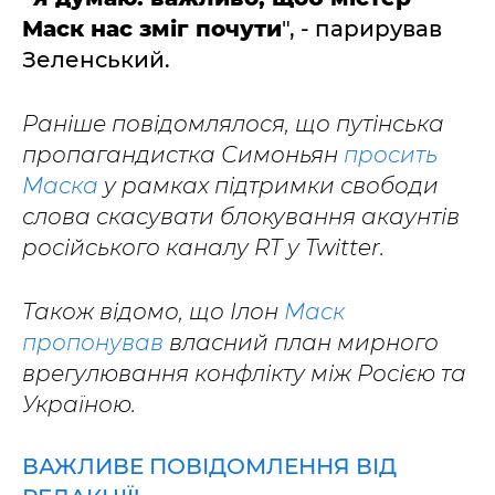
Маск нас зміг почути
", - парирував
Зеленський.
Раніше повідомлялося, що путінська
пропагандистка Симоньян
просить
Маска
у рамках підтримки свободи
слова скасувати блокування акаунтів
російського каналу RT у Twitter.
Також відомо, що Ілон
Маск
пропонував
власний план мирного
врегулювання конфлікту між Росією та
Україною.
ВАЖЛИВЕ ПОВІДОМЛЕННЯ ВІД