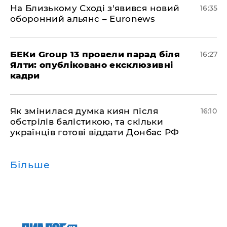
На Близькому Сході з'явився новий
16:35
оборонний альянс – Euronews
БЕКи Group 13 провели парад біля
16:27
Ялти: опубліковано ексклюзивні
кадри
Як змінилася думка киян після
16:10
обстрілів балістикою, та скільки
українців готові віддати Донбас РФ
Більше