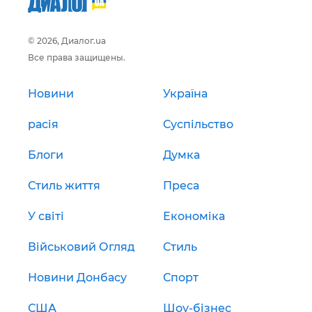
© 2026, Диалог.ua
Все права защищены.
Новини
Україна
расія
Суспільство
Блоги
Думка
Стиль життя
Преса
У світі
Економіка
Військовий Огляд
Стиль
Новини Донбасу
Спорт
США
Шоу-бізнес