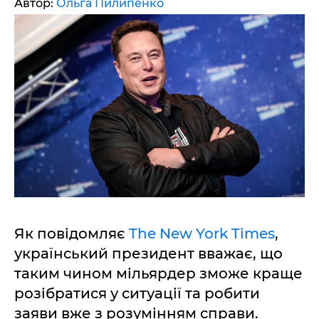
Автор:
Ольга Пилипенко
Як повідомляє
The New York Times
,
український президент вважає, що
таким чином мільярдер зможе краще
розібратися у ситуації та робити
заяви вже з розумінням справи.