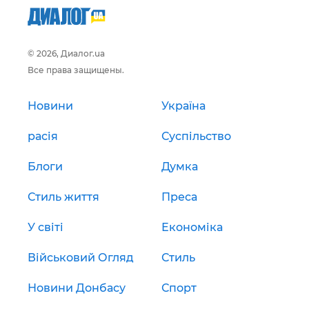
© 2026, Диалог.ua
Все права защищены.
Новини
Україна
расія
Суспільство
Блоги
Думка
Стиль життя
Преса
У світі
Економіка
Військовий Огляд
Стиль
Новини Донбасу
Спорт