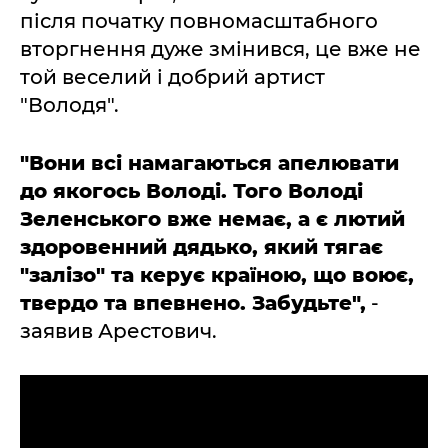
після початку повномасштабного
вторгнення дуже змінився, це вже не
той веселий і добрий артист
"Володя".
"Вони всі намагаються апелювати
до якогось Володі. Того Володі
Зеленського вже немає, а є лютий
здоровенний дядько, який тягає
"залізо" та керує країною, що воює,
твердо та впевнено. Забудьте",
-
заявив Арестович.