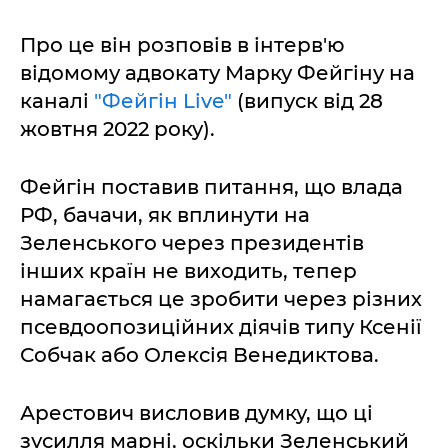
Про це він розповів в інтерв'ю
відомому адвокату Марку Фейгіну на
каналі
"Фейгін Live"
(випуск від 28
жовтня 2022 року).
Фейгін поставив питання, що влада
РФ, бачачи, як вплинути на
Зеленського через президентів
інших країн не виходить, тепер
намагається це зробити через різних
псевдоопозиційних діячів типу Ксенії
Собчак або Олексія Венедиктова.
Арестович висловив думку, що ці
зусилля марні, оскільки Зеленський