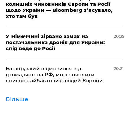
колишніх чиновників Європи та Росії
щодо України — Bloomberg з’ясувало,
хто там був
​У Німеччині зірвано замах на
20:39
постачальника дронів для України:
слід веде до Росії
​Банкір, який відмовився від
20:21
громадянства РФ, може очолити
список найбагатших людей Європи
Більше