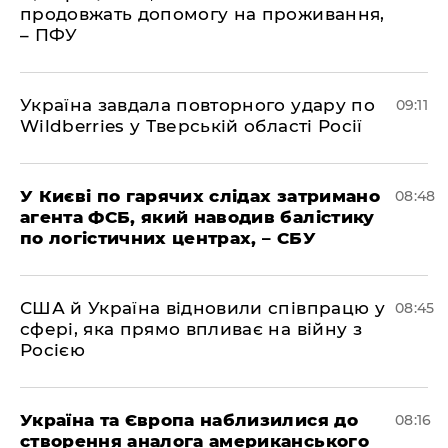
продовжать допомогу на проживання,
– ПФУ
Україна завдала повторного удару по
09:11
Wildberries у Тверській області Росії
У Києві по гарячих слідах затримано
08:48
агента ФСБ, який наводив балістику
по логістичних центрах, – СБУ
США й Україна відновили співпрацю у
08:45
сфері, яка прямо впливає на війну з
Росією
Україна та Європа наблизилися до
08:16
створення аналога американського