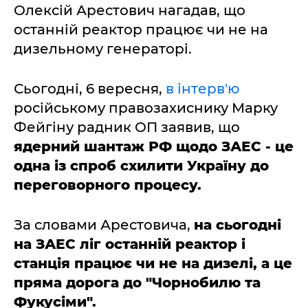
Олексій Арестович нагадав, що
останній реактор працює чи не на
дизельному генераторі.
Сьогодні, 6 вересня,
в інтерв'ю
російському правозахиснику Марку
Фейгіну радник ОП заявив, що
ядерний шантаж РФ щодо ЗАЕС - це
одна із спроб схилити Україну до
переговорного процесу.
За словами Арестовича,
на сьогодні
на ЗАЕС ліг останній реактор і
станція працює чи не на дизелі, а це
пряма дорога до "Чорнобилю та
Фукусіми".