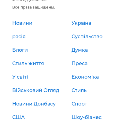
Все права защищены.
Новини
Україна
расія
Суспільство
Блоги
Думка
Стиль життя
Преса
У світі
Економіка
Військовий Огляд
Стиль
Новини Донбасу
Спорт
США
Шоу-бізнес