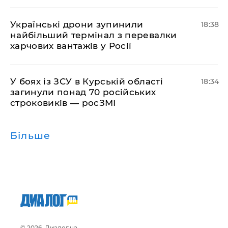
​Українські дрони зупинили
18:38
найбільший термінал з перевалки
харчових вантажів у Росії
​У боях із ЗСУ в Курській області
18:34
загинули понад 70 російських
строковиків — росЗМІ
Більше
© 2026, Диалог.ua