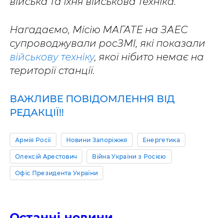
війська та їхня військова техніка.
Нагадаємо, Місію МАГАТЕ на ЗАЕС
супроводжували росЗМІ, які показали
військову техніку
, якої нібито немає на
території станції.
ВАЖЛИВЕ ПОВІДОМЛЕННЯ ВІД
РЕДАКЦІЇ!!
Армія Росії
Новини Запоріжжя
Енергетика
Олексій Арестович
Війна України з Росією
Офіс Президента України
Останні новини