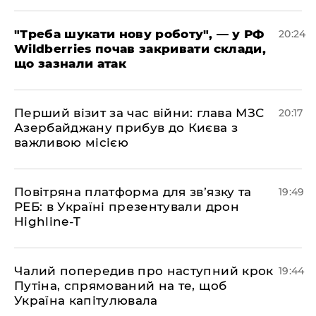
​"Треба шукати нову роботу", — у РФ
20:24
Wildberries почав закривати склади,
що зазнали атак
​Перший візит за час війни: глава МЗС
20:17
Азербайджану прибув до Києва з
важливою місією
​Повітряна платформа для зв’язку та
19:49
РЕБ: в Україні презентували дрон
Highline-T
​Чалий попередив про наступний крок
19:44
Путіна, спрямований на те, щоб
Україна капітулювала