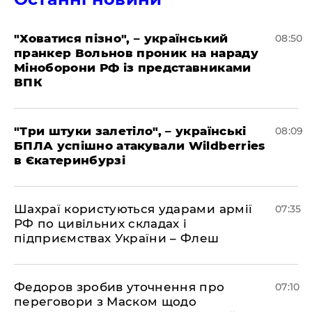
"Ховатися пізно", – український
08:50
пранкер Вольнов проник на нараду
Міноборони РФ із представниками
ВПК
"Три штуки залетіло", – українські
08:09
БПЛА успішно атакували Wildberries
в Єкатеринбурзі
Шахраї користуються ударами армії
07:35
РФ по цивільних складах і
підприємствах України – Флеш
Федоров зробив уточнення про
07:10
переговори з Маском щодо