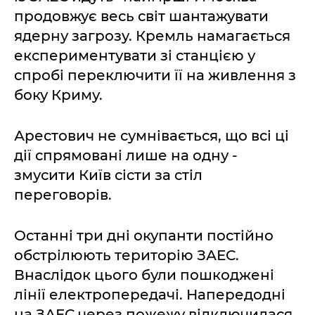
продовжує весь світ шантажувати
ядерну загрозу. Кремль намагається
експериментувати зі станцією у
спробі переключити її на живлення з
боку Криму.
Арестович не сумнівається, що всі ці
дії спрямовані лише на одну -
змусити Київ сісти за стіл
переговорів.
Останні три дні окупанти постійно
обстрілюють територію ЗАЕС.
Внаслідок цього були пошкоджені
лінії електропередачі. Напередодні
на ЗАЕС через пожежу відключилася