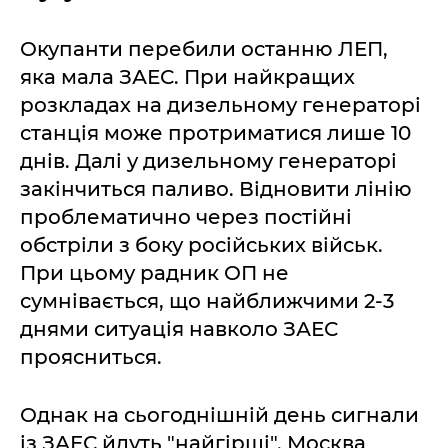
Окупанти перебили останню ЛЕП,
яка мала ЗАЕС. При найкращих
розкладах на дизельному генераторі
станція може протриматися лише 10
днів. Далі у дизельному генераторі
закінчиться паливо. Відновити лінію
проблематично через постійні
обстріли з боку російських військ.
При цьому радник ОП не
сумнівається, що найближчими 2-3
днями ситуація навколо ЗАЕС
проясниться.
Однак на сьогоднішній день сигнали
із ЗАЕС йдуть "найгірші". Москва