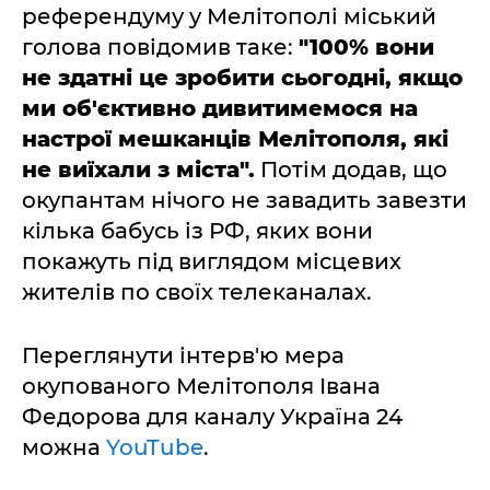
референдуму у Мелітополі міський
голова повідомив таке:
"100% вони
не здатні це зробити сьогодні, якщо
ми об'єктивно дивитимемося на
настрої мешканців Мелітополя, які
не виїхали з міста".
Потім додав, що
окупантам нічого не завадить завезти
кілька бабусь із РФ, яких вони
покажуть під виглядом місцевих
жителів по своїх телеканалах.
Переглянути інтерв'ю мера
окупованого Мелітополя Івана
Федорова для каналу Україна 24
можна
YouTube
.