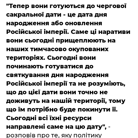
"Тепер вони готуються до чергової
сакральної дати - це дата дня
народження або оновлення
Російської імперії. Саме ці наративи
вони сьогодні прищеплюють на
наших тимчасово окупованих
територіях. Сьогодні вони
починають готуватися до
святкування дня народження
Російської імперії та не розуміють,
що до цієї дати вони точно не
доживуть на нашій території, тому
що їм потрібно буде покинути її.
Сьогодні всі їхні ресурси
направлені саме на цю дату",
-
розповів про те, яку політику