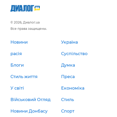
© 2026, Диалог.ua
Все права защищены.
Новини
Україна
расія
Суспільство
Блоги
Думка
Стиль життя
Преса
У світі
Економіка
Військовий Огляд
Стиль
Новини Донбасу
Спорт