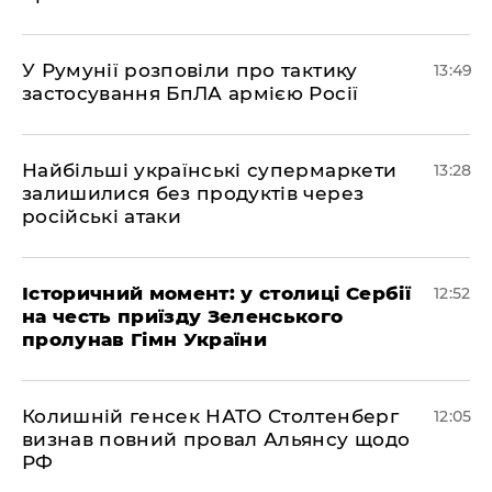
У Румунії розповіли про тактику
13:49
застосування БпЛА армією Росії
Найбільші українські супермаркети
13:28
залишилися без продуктів через
російські атаки
Історичний момент: у столиці Сербії
12:52
на честь приїзду Зеленського
пролунав Гімн України
Колишній генсек НАТО Столтенберг
12:05
визнав повний провал Альянсу щодо
РФ