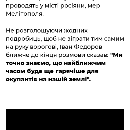
проводять у місті росіяни, мер
Мелітополя.
Не розголошуючи жодних
подробиць, щоб не зіграти тим самим
на руку ворогові, Іван Федоров
ближче до кінця розмови сказав:
"Ми
точно знаємо, що найближчим
часом буде ще гарячіше для
окупантів на нашій землі".