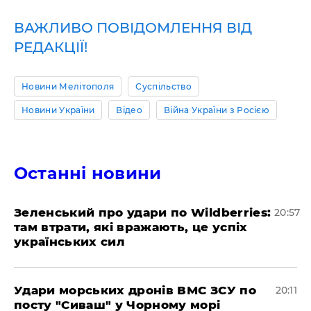
ВАЖЛИВО ПОВІДОМЛЕННЯ ВІД
РЕДАКЦІЇ!
Новини Мелітополя
Суспільство
Новини України
Відео
Війна України з Росією
Останні новини
Зеленський про удари по Wildberries:
20:57
там втрати, які вражають, це успіх
українських сил
Удари морських дронів ВМС ЗСУ по
20:11
посту "Сиваш" у Чорному морі