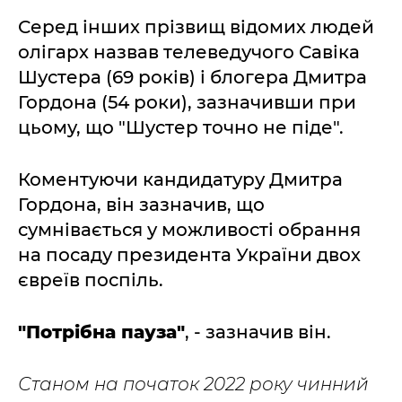
Серед інших прізвищ відомих людей
олігарх назвав телеведучого Савіка
Шустера (69 років) і блогера Дмитра
Гордона (54 роки), зазначивши при
цьому, що "Шустер точно не піде".
Коментуючи кандидатуру Дмитра
Гордона, він зазначив, що
сумнівається у можливості обрання
на посаду президента України двох
євреїв поспіль.
"Потрібна пауза"
, - зазначив він.
Станом на початок 2022 року чинний