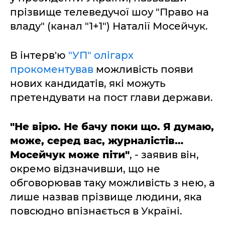
прізвище телеведучої шоу "Право на
владу" (канал "1+1") Наталії Мосейчук.
В інтерв'ю
"УП" олігарх
прокоментував
можливість появи
нових кандидатів, які можуть
претендувати на пост глави держави.
"Не вірю. Не бачу поки що. Я думаю,
може, серед вас, журналістів…
Мосейчук може піти"
, - заявив він,
окремо відзначивши, що не
обговорював таку можливість з нею, а
лише назвав прізвище людини, яка
повсюдно впізнається в Україні.