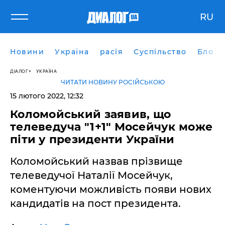
RU
Новини
Україна
расія
Суспільство
Блоги
ДІАЛОГ
УКРАЇНА
ЧИТАТИ НОВИНУ РОСІЙСЬКОЮ
15 лютого 2022, 12:32
Коломойський заявив, що
телеведуча "1+1" Мосейчук може
піти у президенти України
Коломойський назвав прізвище
телеведучої Наталії Мосейчук,
коментуючи можливість появи нових
кандидатів на пост президента.