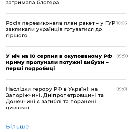
затримала блогера
Росія перевиконала план ракет – у ГУР
10:06
закликали українців готуватися до
гіршого
У ніч на 10 серпня в окупованому РФ
09:50
Криму пролунали потужні вибухи –
перші подробиці
Наслідки терору РФ в Україні: на
09:01
Запоріжчині, Дніпропетровщині та
Донеччині є загиблі та поранені
цивільні
Більше