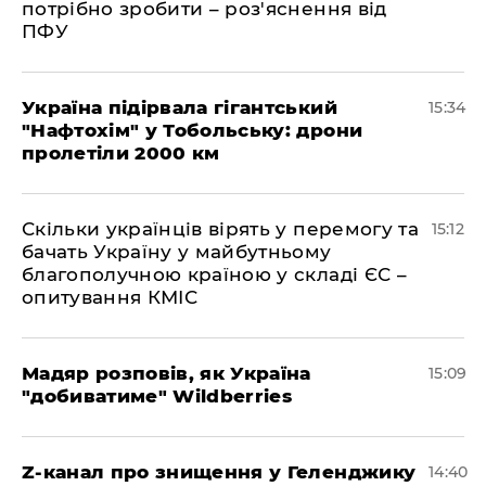
потрібно зробити – роз'яснення від
ПФУ
Україна підірвала гігантський
15:34
"Нафтохім" у Тобольську: дрони
пролетіли 2000 км
Скільки українців вірять у перемогу та
15:12
бачать Україну у майбутньому
благополучною країною у складі ЄС –
опитування КМІС
Мадяр розповів, як Україна
15:09
"добиватиме" Wildberries
Z-канал про знищення у Геленджику
14:40