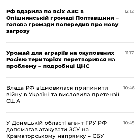
РФ вдарила по всіх АЗС в
12:12
Опішнянській громаді Полтавщини –
голова громади попередив про нову
загрозу
Урожай для аграріїв на окупованих
11:17
Росією територіях перетворився на
проблему – подробиці ЦНС
Влада РФ відмовилася припинити
10:46
війну в Україні та висловила претензії
США
У Донецькій області агент ГРУ РФ
10:45
допомагав атакувати ЗСУ на
Краматорському напрямку – СБУ