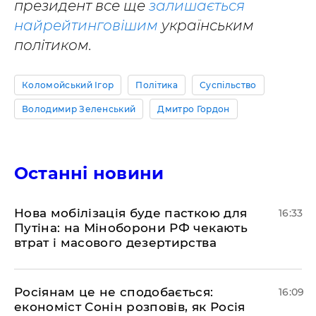
президент все ще
залишається
найрейтинговішим
українським
політиком.
Коломойський Ігор
Політика
Суспільство
Володимир Зеленський
Дмитро Гордон
Останні новини
Нова мобілізація буде пасткою для
16:33
Путіна: на Міноборони РФ чекають
втрат і масового дезертирства
Росіянам це не сподобається:
16:09
економіст Сонін розповів, як Росія