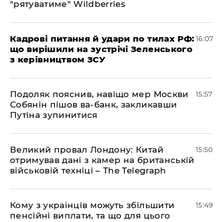
"рятуватиме" Wildberries
Кадрові питання й удари по тилах РФ:
16:07
що вирішили на зустрічі Зеленського
з керівництвом ЗСУ
Подоляк пояснив, навіщо мер Москви
15:57
Собянін пішов ва-банк, закликавши
Путіна зупинитися
Великий провал Лондону: Китай
15:50
отримував дані з камер на британській
військовій техніці – The Telegraph
Кому з українців можуть збільшити
15:49
пенсійні виплати, та що для цього