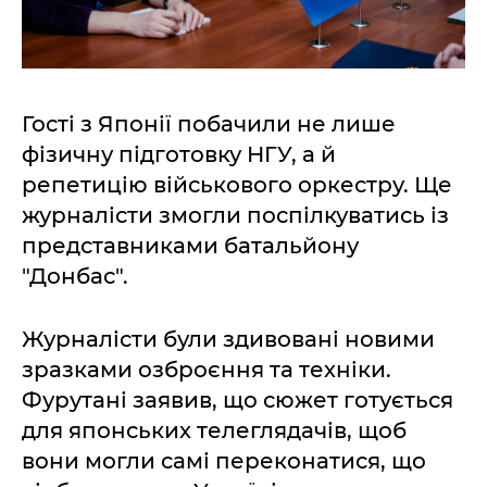
Гості з Японії побачили не лише
фізичну підготовку НГУ, а й
репетицію військового оркестру. Ще
журналісти змогли поспілкуватись із
представниками батальйону
"Донбас".
Журналісти були здивовані новими
зразками озброєння та техніки.
Фурутані заявив, що сюжет готується
для японських телеглядачів, щоб
вони могли самі переконатися, що