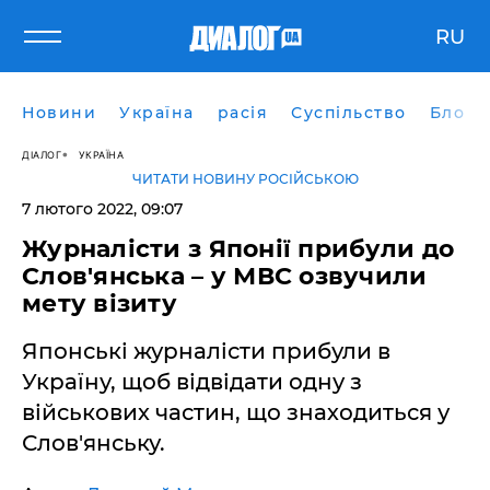
RU
Новини
Україна
расія
Суспільство
Блоги
ДІАЛОГ
УКРАЇНА
ЧИТАТИ НОВИНУ РОСІЙСЬКОЮ
7 лютого 2022, 09:07
Журналісти з Японії прибули до
Слов'янська – у МВС озвучили
мету візиту
Японські журналісти прибули в
Україну, щоб відвідати одну з
військових частин, що знаходиться у
Слов'янську.