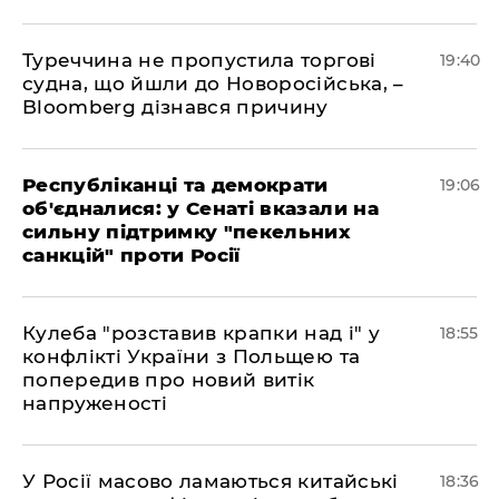
Туреччина не пропустила торгові
19:40
судна, що йшли до Новоросійська, –
Bloomberg дізнався причину
Республіканці та демократи
19:06
об'єдналися: у Сенаті вказали на
сильну підтримку "пекельних
санкцій" проти Росії
Кулеба "розставив крапки над і" у
18:55
конфлікті України з Польщею та
попередив про новий витік
напруженості
У Росії масово ламаються китайські
18:36