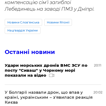
компенсацію сім'ї загиблої
Лебединець на заводі ПМЗ у Дніпрі.
Новини Слов'янська
Новини Японії
Нацгвардія України
Останні новини
Удари морських дронів ВМС ЗСУ по
20:11
посту "Сиваш" у Чорному морі
показали на відео
У Болгарії назвали дрон, що впав у
20:02
країні, українським – з'явилася реакція
Києва