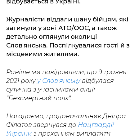
відбувається в Україні.
Журналісти віддали шану бійцям, які
загинули у зоні АТО/ООС, а також
детально оглянули околиці
Слов'янська. Поспілкувалися гості й з
місцевими жителями.
Раніше ми повідомляли, що 9 травня
2021 року
у Слов'янську
відбулася
сутичка з учасниками акції
"Безсмертний полк".
Нагадаємо, градоначальник Дніпра
Філатов звернувся до
Нацгвардії
України
з проханням виплатити