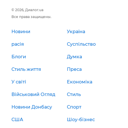
© 2026, Диалог.ua
Все права защищены.
Новини
Україна
расія
Суспільство
Блоги
Думка
Стиль життя
Преса
У світі
Економіка
Військовий Огляд
Стиль
Новини Донбасу
Спорт
США
Шоу-бізнес