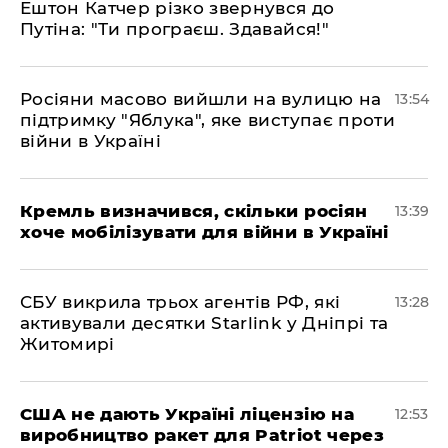
Ештон Катчер різко звернувся до
Путіна: "Ти програєш. Здавайся!"
Росіяни масово вийшли на вулицю на
13:54
підтримку "Яблука", яке виступає проти
війни в Україні
Кремль визначився, скільки росіян
13:39
хоче мобілізувати для війни в Україні
СБУ викрила трьох агентів РФ, які
13:28
активували десятки Starlink у Дніпрі та
Житомирі
США не дають Україні ліцензію на
12:53
виробництво ракет для Patriot через