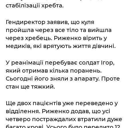
стабілізації хребта.
Гендиректор заявив, що куля
пройшла через все тіло та вийшла
через хребець. Риженко вірить у
медиків, які врятують життя дівчині.
У реанімації перебуває солдат Ігор,
який отримав кілька поранень.
Сьогодні його зняли з апарату. Проте
стан ще тяжкий.
Ще двох пацієнтів уже переведено у
відділення. Риженко додав, що усі
четверо постраждалих втратили дуже
багато крові. Усього було перелито 12