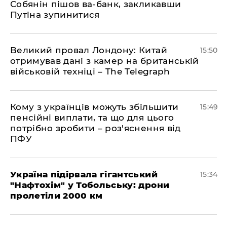
Собянін пішов ва-банк, закликавши
Путіна зупинитися
Великий провал Лондону: Китай
15:50
отримував дані з камер на британській
військовій техніці – The Telegraph
Кому з українців можуть збільшити
15:49
пенсійні виплати, та що для цього
потрібно зробити – роз'яснення від
ПФУ
Україна підірвала гігантський
15:34
"Нафтохім" у Тобольську: дрони
пролетіли 2000 км