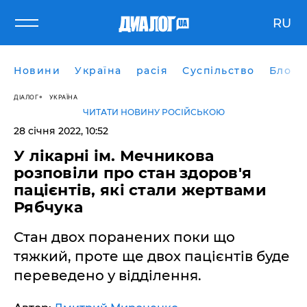
RU
Новини
Україна
расія
Суспільство
Блоги
ДІАЛОГ
УКРАЇНА
ЧИТАТИ НОВИНУ РОСІЙСЬКОЮ
28 січня 2022, 10:52
У лікарні ім. Мечникова
розповіли про стан здоров'я
пацієнтів, які стали жертвами
Рябчука
Стан двох поранених поки що
тяжкий, проте ще двох пацієнтів буде
переведено у відділення.