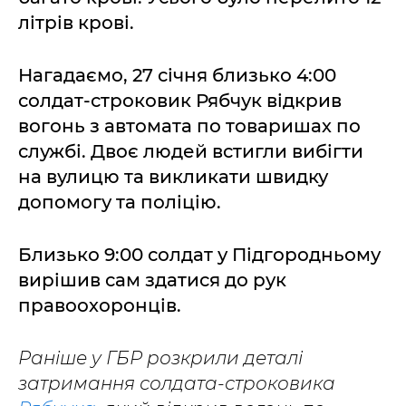
літрів крові.
Нагадаємо, 27 січня близько 4:00
солдат-строковик Рябчук відкрив
вогонь з автомата по товаришах по
службі. Двоє людей встигли вибігти
на вулицю та викликати швидку
допомогу та поліцію.
Близько 9:00 солдат у Підгородньому
вирішив сам здатися до рук
правоохоронців.
Раніше у ГБР розкрили деталі
затримання солдата-строковика