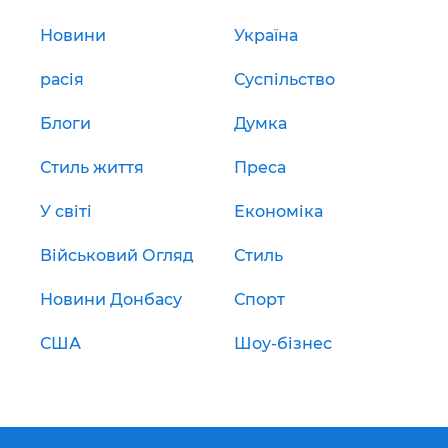
Новини
Україна
расія
Суспільство
Блоги
Думка
Стиль життя
Преса
У світі
Економіка
Військовий Огляд
Стиль
Новини Донбасу
Спорт
США
Шоу-бізнес