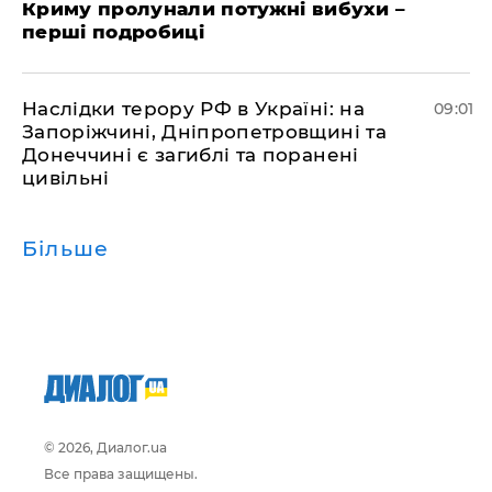
Криму пролунали потужні вибухи –
перші подробиці
Наслідки терору РФ в Україні: на
09:01
Запоріжчині, Дніпропетровщині та
Донеччині є загиблі та поранені
цивільні
Більше
© 2026, Диалог.ua
Все права защищены.