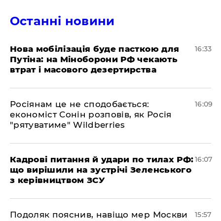
Останні новини
Нова мобілізація буде пасткою для
16:33
Путіна: на Міноборони РФ чекають
втрат і масового дезертирства
Росіянам це не сподобається:
16:09
економіст Сонін розповів, як Росія
"рятуватиме" Wildberries
Кадрові питання й удари по тилах РФ:
16:07
що вирішили на зустрічі Зеленського
з керівництвом ЗСУ
Подоляк пояснив, навіщо мер Москви
15:57