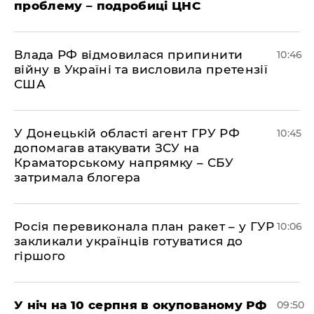
проблему – подробиці ЦНС
Влада РФ відмовилася припинити
10:46
війну в Україні та висловила претензії
США
У Донецькій області агент ГРУ РФ
10:45
допомагав атакувати ЗСУ на
Краматорському напрямку – СБУ
затримала блогера
Росія перевиконала план ракет – у ГУР
10:06
закликали українців готуватися до
гіршого
У ніч на 10 серпня в окупованому РФ
09:50