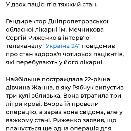
У двох пацієнтів тяжкий стан.
Гендиректор Дніпропетровської
обласної лікарні ім. Мечникова
Сергій Риженко в інтерв'ю
телеканалу
"Україна 24"
повідомив
про стан здоров'я чотирьох пацієнтів,
які перебувають у його лікарні.
Найбільше постраждала 22-річна
дівчина Жанна, в яку Рябчук випустив
три кулі зблизька. Вона втратила три
літри крові. Вчора їй провели
операцію, а зараз вона свідома, але у
важкому стані. Риженко заявив, що
планується ще одна операція для