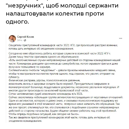
"незручних", щоб молодші сержанти
налаштовували колектив проти
одного.