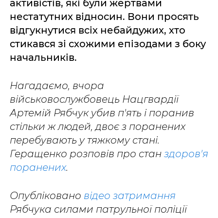
активістів, які були жертвами
нестатутних відносин. Вони просять
відгукнутися всіх небайдужих, хто
стикався зі схожими епізодами з боку
начальників.
Нагадаємо, вчора
військовослужбовець Нацгвардії
Артемій Рябчук убив п'ять і поранив
стільки ж людей, двоє з поранених
перебувають у тяжкому стані.
Геращенко розповів про стан
здоров'я
поранених
.
Опубліковано
відео затримання
Рябчука силами патрульної поліції