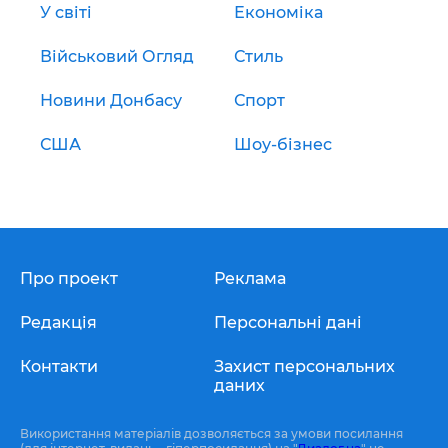
У світі
Економіка
Військовий Огляд
Стиль
Новини Донбасу
Спорт
США
Шоу-бізнес
Про проект
Реклама
Редакція
Персональні дані
Контакти
Захист персональних
даних
Використання матеріалів дозволяється за умови посилання