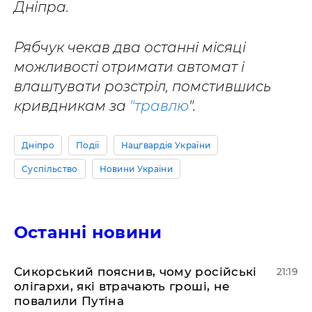
Дніпра.
Рябчук чекав два останні місяці
можливості отримати автомат і
влаштувати розстріл, помстившись
кривдникам за
"травлю
".
Дніпро
Події
Нацгвардія України
Суспільство
Новини України
Останні новини
​Сикорський пояснив, чому російські
21:19
олігархи, які втрачають гроші, не
повалили Путіна