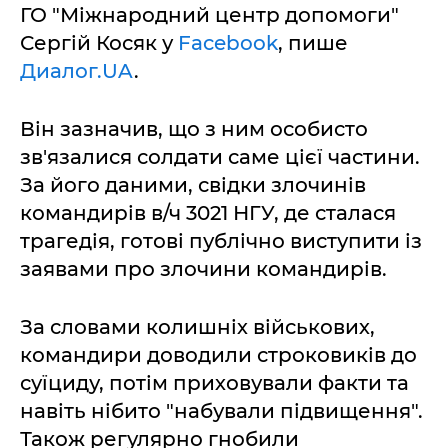
ГО "Міжнародний центр допомоги"
Сергій Косяк у
Facebook
, пише
Диалог.UA
.
Він зазначив, що з ним особисто
зв'язалися солдати саме цієї частини.
За його даними, свідки злочинів
командирів в/ч 3021 НГУ, де сталася
трагедія, готові публічно виступити із
заявами про злочини командирів.
За словами колишніх військових,
командири доводили строковиків до
суїциду, потім приховували факти та
навіть нібито "набували підвищення".
Також регулярно гнобили