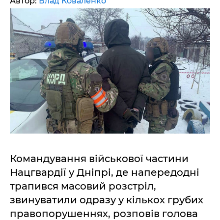
Автор:
Влад Коваленко
Командування військової частини
Нацгвардії у Дніпрі, де напередодні
трапився масовий розстріл,
звинуватили одразу у кількох грубих
правопорушеннях, розповів голова