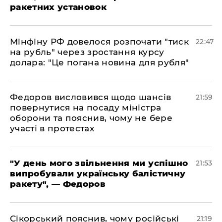
ракетних установок
​Мінфіну РФ довелося розпочати "тиск
22:47
на рубль" через зростання курсу
долара: "Це погана новина для рубля"
​Федоров висловився щодо шансів
21:59
повернутися на посаду міністра
оборони та пояснив, чому не бере
участі в протестах
​"У день мого звільнення ми успішно
21:53
випробували українську балістичну
ракету", — Федоров
​Сікорський пояснив, чому російські
21:19