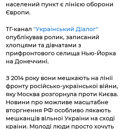
населений пункт є лінією оборони
Європи.
ТГ-канал
"Український Діалог"
опублікував ролик, записаний
хлопцями та дівчатами з
прифронтового селища Нью-Йорка
на Донеччині.
З 2014 року вони мешкають на лінії
фронту російсько-української війни,
яку Москва розгорнула проти Києва.
Новини про можливе масштабне
вторгнення РФ особливо лякають
мешканців вільної України на сході
країни. Молоді люди просто хочуть