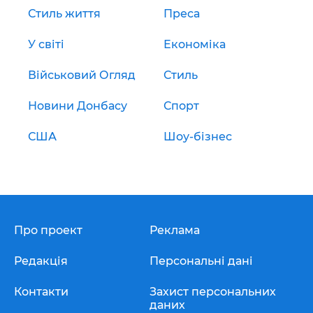
Стиль життя
Преса
У світі
Економіка
Військовий Огляд
Стиль
Новини Донбасу
Спорт
США
Шоу-бізнес
Про проект
Реклама
Редакція
Персональні дані
Контакти
Захист персональних
даних