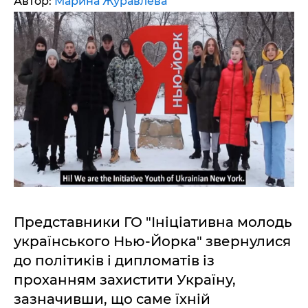
Автор:
Марина Журавлева
Представники ГО "Ініціативна молодь
українського Нью-Йорка" звернулися
до політиків і дипломатів із
проханням захистити Україну,
зазначивши, що саме їхній