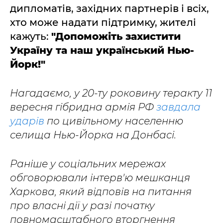
дипломатів, західних партнерів і всіх,
хто може надати підтримку, жителі
кажуть:
"Допоможіть захистити
Україну та наш український Нью-
Йорк!"
Нагадаємо, у 20-ту роковину теракту 11
вересня гібридна армія РФ
завдала
ударів
по цивільному населенню
селища Нью-Йорка на Донбасі.
Раніше у соціальних мережах
обговорювали інтерв'ю мешканця
Харкова, який відповів на питання
про власні дії у разі початку
повномасштабного вторгнення