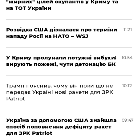
"жирних" цілей окупантів у Криму та
на ТОТ України
Розвідка США дізналася про терміни
11:21
нападу Росії на НАТО – WSJ
У Криму пролунали потужні вибухи:
10:54
вирують пожежі, чути детонацію БК
Трамп пояснив, чому він поки що не
10:12
передає Україні нові ракети для ЗРК
Patriot
Україна за допомогою США знайшла
09:47
спосіб поповнення дефіциту ракет
для ЗРК Patriot