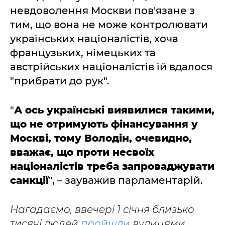
невдоволення Москви пов'язане з
тим, що вона не може контролювати
українських націоналістів, хоча
французьких, німецьких та
австрійських націоналістів їй вдалося
"прибрати до рук".
"
А ось українські виявилися такими,
що не отримують фінансування у
Москві, тому Володін, очевидно,
вважає, що проти несвоїх
націоналістів треба запроваджувати
санкції
", – зауважив парламентарій.
Нагадаємо, ввечері 1 січня близько
тисячі людей
пройшли
вулицями