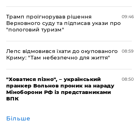
Трамп проігнорував рішення
09:46
Верховного суду та підписав укази про
"пологовий туризм"
Лепс відмовився їхати до окупованого
08:59
Криму: "Там небезпечно для життя"
"Ховатися пізно", – український
08:50
пранкер Вольнов проник на нараду
Міноборони РФ із представниками
ВПК
Більше