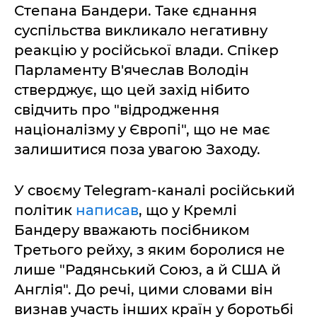
Степана Бандери. Таке єднання
суспільства викликало негативну
реакцію у російської влади. Спікер
Парламенту В'ячеслав Володін
стверджує, що цей захід нібито
свідчить про "відродження
націоналізму у Європі", що не має
залишитися поза увагою Заходу.
У своєму Telegram-каналі російський
політик
написав
, що у Кремлі
Бандеру вважають посібником
Третього рейху, з яким боролися не
лише "Радянський Союз, а й США й
Англія". До речі, цими словами він
визнав участь інших країн у боротьбі