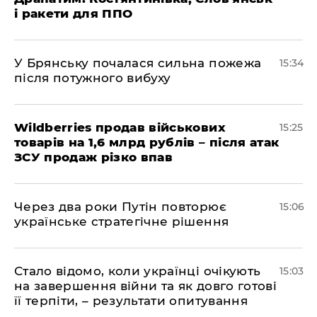
і ракети для ППО
У Брянську почалася сильна пожежа
15:34
після потужного вибуху
Wildberries продав військових
15:25
товарів на 1,6 млрд рублів – після атак
ЗСУ продаж різко впав
Через два роки Путін повторює
15:06
українське стратегічне рішення
Стало відомо, коли українці очікують
15:03
на завершення війни та як довго готові
її терпіти, – результати опитування