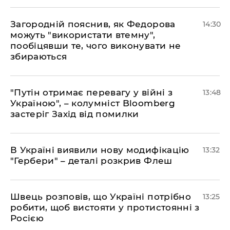
Загородній пояснив, як Федорова
14:30
можуть "використати втемну",
пообіцявши те, чого виконувати не
збираються
"Путін отримає перевагу у війні з
13:48
Україною", – колумніст Bloomberg
застеріг Захід від помилки
В Україні виявили нову модифікацію
13:32
"Гербери" – деталі розкрив Флеш
Швець розповів, що Україні потрібно
13:25
робити, щоб вистояти у протистоянні з
Росією