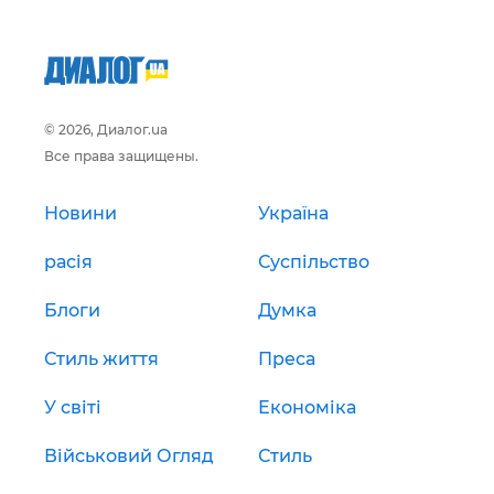
© 2026, Диалог.ua
Все права защищены.
Новини
Україна
расія
Суспільство
Блоги
Думка
Стиль життя
Преса
У світі
Економіка
Військовий Огляд
Стиль