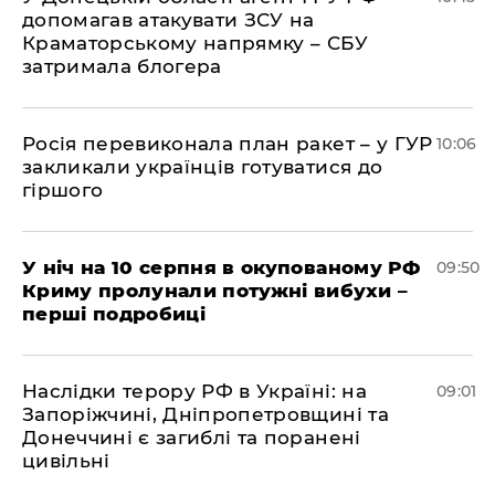
допомагав атакувати ЗСУ на
Краматорському напрямку – СБУ
затримала блогера
Росія перевиконала план ракет – у ГУР
10:06
закликали українців готуватися до
гіршого
У ніч на 10 серпня в окупованому РФ
09:50
Криму пролунали потужні вибухи –
перші подробиці
Наслідки терору РФ в Україні: на
09:01
Запоріжчині, Дніпропетровщині та
Донеччині є загиблі та поранені
цивільні