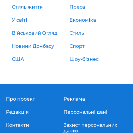
Стиль життя
Преса
У світі
Економіка
Військовий Огляд
Стиль
Новини Донбасу
Спорт
США
Шоу-бізнес
Про проект
Реклама
Редакція
Персональні дані
Контакти
Захист персональних
даних