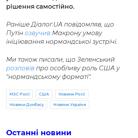
рішення самостійно.
Раніше Діалог.UA повідомляв, що
Путін
озвучив
Макрону умову
ініціювання нормандської зустрічі.
Ми також писали, що Зеленський
розповів
про особливу роль США у
"нормандському форматі".
МЗС Росії
США
Новини Росії
Новини Донбасу
Новини України
Останні новини