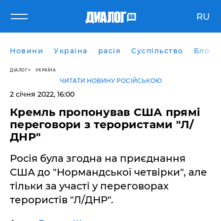
RU
Новини
Україна
расія
Суспільство
Блоги
ДІАЛОГ
УКРАЇНА
ЧИТАТИ НОВИНУ РОСІЙСЬКОЮ
2 січня 2022, 16:00
Кремль пропонував США прямі
переговори з терористами "Л/
ДНР"
Росія була згодна на приєднання
США до "Нормандської четвірки", але
тільки за участі у переговорах
терористів "Л/ДНР".