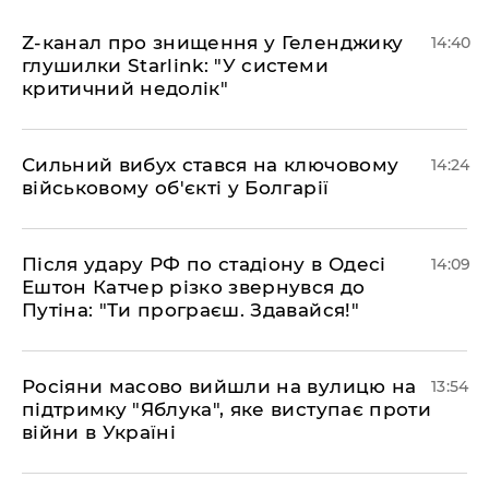
Z-канал про знищення у Геленджику
14:40
глушилки Starlink: "У системи
критичний недолік"
Сильний вибух стався на ключовому
14:24
військовому об'єкті у Болгарії
Після удару РФ по стадіону в Одесі
14:09
Ештон Катчер різко звернувся до
Путіна: "Ти програєш. Здавайся!"
Росіяни масово вийшли на вулицю на
13:54
підтримку "Яблука", яке виступає проти
війни в Україні