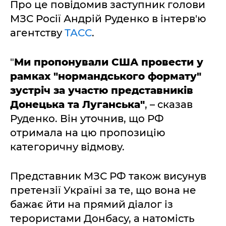
Про це повідомив заступник голови
МЗС Росії Андрій Руденко в інтерв'ю
агентству
ТАСС
.
"
Ми пропонували США провести у
рамках "нормандського формату"
зустріч за участю представників
Донецька та Луганська"
, – сказав
Руденко. Він уточнив, що РФ
отримала на цю пропозицію
категоричну відмову.
Представник МЗС РФ також висунув
претензії Україні за те, що вона не
бажає йти на прямий діалог із
терористами Донбасу, а натомість