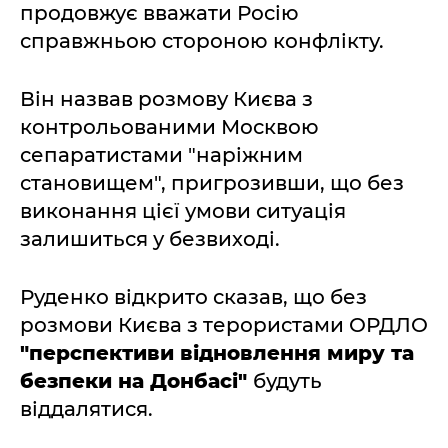
продовжує вважати Росію
справжньою стороною конфлікту.
Він назвав розмову Києва з
контрольованими Москвою
сепаратистами "наріжним
становищем", пригрозивши, що без
виконання цієї умови ситуація
залишиться у безвиході.
Руденко відкрито сказав, що без
розмови Києва з терористами ОРДЛО
"перспективи відновлення миру та
безпеки на Донбасі"
будуть
віддалятися.