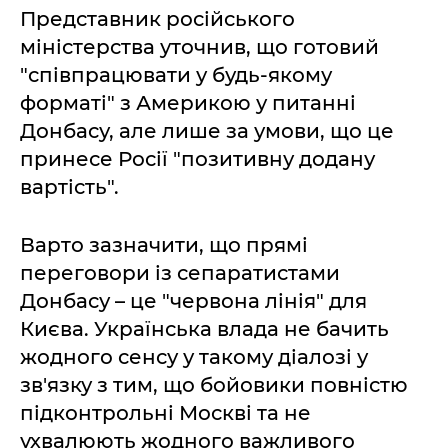
Представник російського
міністерства уточнив, що готовий
"співпрацювати у будь-якому
форматі" з Америкою у питанні
Донбасу, але лише за умови, що це
принесе Росії "позитивну додану
вартість".
Варто зазначити, що прямі
переговори із сепаратистами
Донбасу – це "червона лінія" для
Києва. Українська влада не бачить
жодного сенсу у такому діалозі у
зв'язку з тим, що бойовики повністю
підконтрольні Москві та не
ухвалюють жодного важливого