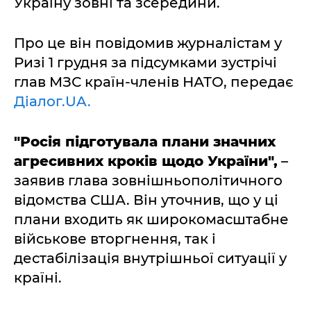
Україну зовні та зсередини.
Про це він повідомив журналістам у
Ризі 1 грудня за підсумками зустрічі
глав МЗС країн-членів НАТО, передає
Діалог.UA.
"Росія підготувала плани значних
агресивних кроків щодо України",
–
заявив глава зовнішньополітичного
відомства США. Він уточнив, що у ці
плани входить як широкомасштабне
військове вторгнення, так і
дестабілізація внутрішньої ситуації у
країні.