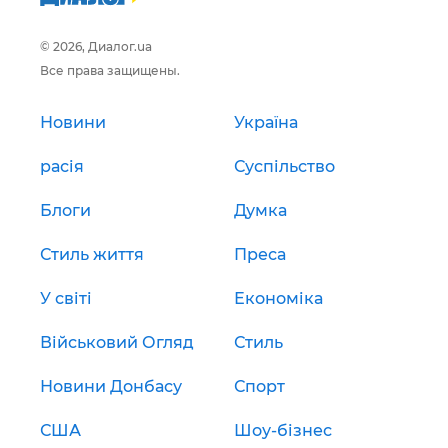
© 2026, Диалог.ua
Все права защищены.
Новини
Україна
расія
Суспільство
Блоги
Думка
Стиль життя
Преса
У світі
Економіка
Військовий Огляд
Стиль
Новини Донбасу
Спорт
США
Шоу-бізнес