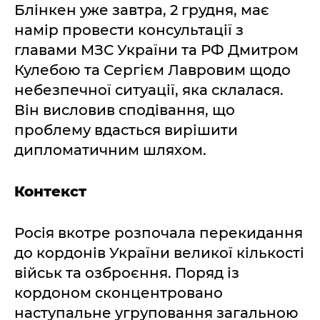
Блінкен уже завтра, 2 грудня, має
намір провести консультації з
главами МЗС України та РФ Дмитром
Кулебою та Сергієм Лавровим щодо
небезпечної ситуації, яка склалася.
Він висловив сподівання, що
проблему вдасться вирішити
дипломатичним шляхом.
Контекст
Росія вкотре розпочала перекидання
до кордонів України великої кількості
військ та озброєння. Поряд із
кордоном сконцентровано
наступальне угруповання загальною