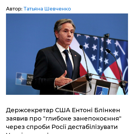
Автор:
Татьяна Шевченко
Держсекретар США Ентоні Блінкен
заявив про "глибоке занепокоєння"
через спроби Росії дестабілізувати