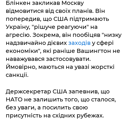
Блінкен закликав Москву
відмовитися від своїх планів. Він
попередив, що США підтримають
Україну, "рішуче реагуючи" на
агресію. Зокрема, він пообіцяв "низку
надзвичайно дієвих
заходів
у сфері
економіки", які раніше Вашингтон не
наважувався застосовувати.
Ймовірно, маються на увазі жорсткі
санкції.
Держсекретар США запевнив, що
НАТО не залишить того, що сталося,
без уваги, а посилить свою
присутність на східних рубежах.