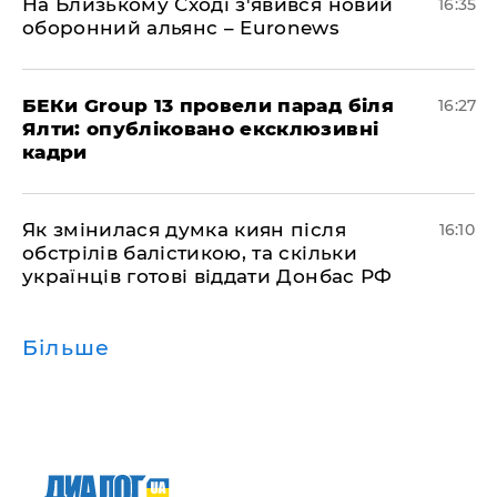
На Близькому Сході з'явився новий
16:35
оборонний альянс – Euronews
БЕКи Group 13 провели парад біля
16:27
Ялти: опубліковано ексклюзивні
кадри
Як змінилася думка киян після
16:10
обстрілів балістикою, та скільки
українців готові віддати Донбас РФ
Більше