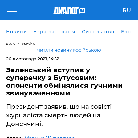
RU
Новини
Україна
расія
Суспільство
Блоги
ДІАЛОГ
УКРАЇНА
ЧИТАТИ НОВИНУ РОСІЙСЬКОЮ
26 листопада 2021, 14:52
Зеленський вступив у
суперечку з Бутусовим:
опоненти обмінялися гучними
звинуваченнями
Президент заявив, що на совісті
журналіста смерть людей на
Донеччині.