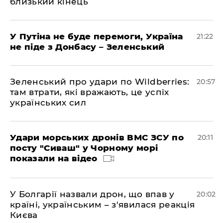
близький кінець
У Путіна не буде перемоги, Україна
21:22
не піде з Донбасу – Зеленський
Зеленський про удари по Wildberries:
20:57
там втрати, які вражають, це успіх
українських сил
Удари морських дронів ВМС ЗСУ по
20:11
посту "Сиваш" у Чорному морі
показали на відео
У Болгарії назвали дрон, що впав у
20:02
країні, українським – з'явилася реакція
Києва