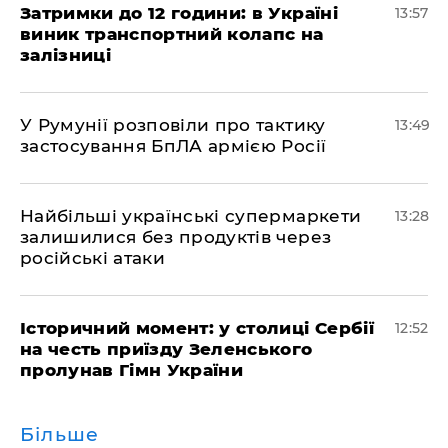
Затримки до 12 години: в Україні
13:57
виник транспортний колапс на
залізниці
У Румунії розповіли про тактику
13:49
застосування БпЛА армією Росії
Найбільші українські супермаркети
13:28
залишилися без продуктів через
російські атаки
Історичний момент: у столиці Сербії
12:52
на честь приїзду Зеленського
пролунав Гімн України
Більше