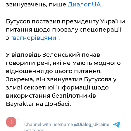
звинувачень, пише
Диалог.UA.
Бутусов поставив президенту України
питання щодо провалу спецоперації
з
"вагнерівцями".
У відповідь Зеленський почав
говорити речі, які не мають жодного
відношення до цього питання.
Зокрема, він звинуватив Бутусова у
зливі секретної інформації щодо
використання безпілотників
Bayraktar на Донбасі.