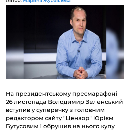
Автор:
Марина Журавлева
На президентському пресмарафоні
26 листопада Володимир Зеленський
вступив у суперечку з головним
редактором сайту "Цензор" Юрієм
Бутусовим і обрушив на нього купу