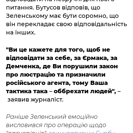
питання. Бутусов відповів, що
Зеленському має бути соромно, що
він перекладає свою відповідальність
на інших.
"Ви це кажете для того, щоб не
відповідати за себе, за Єрмака, за
Демченка, де Ви порушили закон
про люстрацію та призначили
російського агента, тому Ваша
тактика така
–
оббрехати людей",
–
заявив журналіст.
Раніше Зеленський емоційно
висловився про операцію щодо