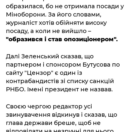
образилася, бо не отримала посади у
Міноборони. За його словами,
журналіст хотів обійняти високу
посаду, а коли не вийшло –
"образився і став опозиціонером".
Далі Зеленський сказав, що
партнером і спонсором Бутусова по
сайту "Цензор" є один із
контрабандистів зі списку санкцій
РНБО. Імені президент не назвав.
Своєю чергою редактор усі
звинувачення відкинув і сказав, що
глава держави бреше, щоб не
відповідати на незручні для нього