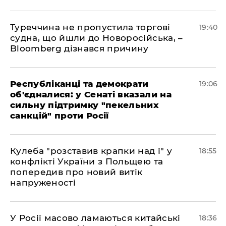
Туреччина не пропустила торгові
19:40
судна, що йшли до Новоросійська, –
Bloomberg дізнався причину
Республіканці та демократи
19:06
об'єдналися: у Сенаті вказали на
сильну підтримку "пекельних
санкцій" проти Росії
Кулеба "розставив крапки над і" у
18:55
конфлікті України з Польщею та
попередив про новий витік
напруженості
У Росії масово ламаються китайські
18:36