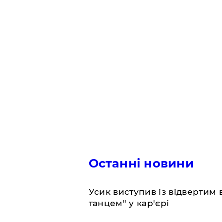
Останні новини
​Усик виступив із відвертим
танцем" у кар'єрі