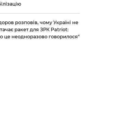
ілізацію
доров розповів, чому Україні не
тачає ракет для ЗРК Patriot:
о це неодноразово говорилося"