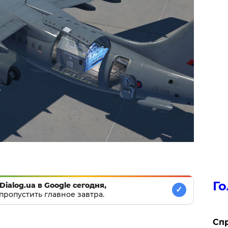
Го
Dialog.ua в Google сегодня,
✓
пропустить главное завтра.
​Сп