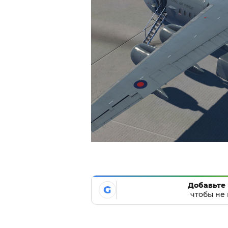
Добавьте 
G
чтобы не 