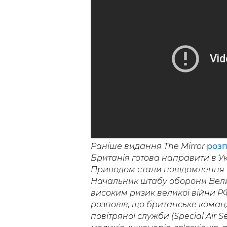
Раніше видання The Mirror
розп
Британія готова направити в Ук
Приводом стали повідомлення п
Начальник штабу оборони Вели
високим ризик великої війни Р
розповів, що британське команд
повітряної служби (Special Air Se