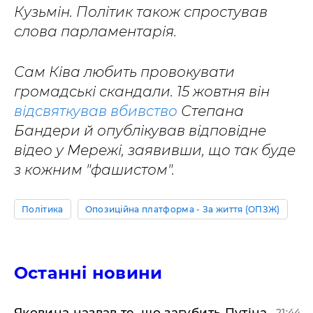
Кузьмін. Політик також спростував
слова парламентарія.
Сам Ківа любить провокувати
громадські скандали. 15 жовтня він
відсвяткував вбивство
Степана
Бандери й опублікував відповідне
відео у Мережі, заявивши, що так буде
з кожним "фашистом".
Політика
Опозиційна платформа - За життя (ОПЗЖ)
Останні новини
Яковина назвав те, що загубить Путіна
21:44