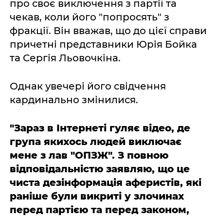
про своє виключення з партії та
чекав, коли його "попросять" з
фракції. Він вважав, що до цієї справи
причетні представники Юрія Бойка
та Сергія Льовочкіна.
Однак увечері його свідчення
кардинально змінилися.
"Зараз в Інтернеті гуляє відео, де
група якихось людей виключає
мене з лав "ОПЗЖ". З повною
відповідальністю заявляю, що це
чиста дезінформація аферистів, які
раніше були викриті у злочинах
перед партією та перед законом,