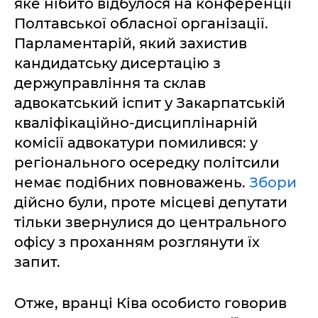
яке нібито відбулося на конференції
Полтавської обласної організації.
Парламентарій, який захистив
кандидатську дисертацію з
держуправління та склав
адвокатський іспит у Закарпатській
кваліфікаційно-дисциплінарній
комісії адвокатури помилився: у
регіонального осередку політсили
немає подібних повноважень.
Збори
дійсно були, проте місцеві депутати
тільки звернулися до центрального
офісу з проханням розглянути їх
запит.
Отже, вранці Ківа особисто говорив