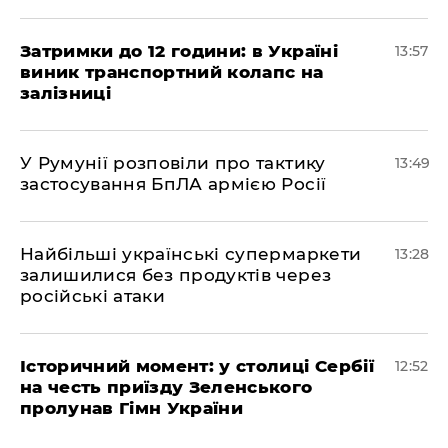
Затримки до 12 години: в Україні
13:57
виник транспортний колапс на
залізниці
У Румунії розповіли про тактику
13:49
застосування БпЛА армією Росії
Найбільші українські супермаркети
13:28
залишилися без продуктів через
російські атаки
Історичний момент: у столиці Сербії
12:52
на честь приїзду Зеленського
пролунав Гімн України