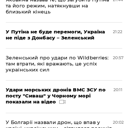
та його режим, натякнувши на
близький кінець
У Путіна не буде перемоги, Україна
21:22
не піде з Донбасу – Зеленський
Зеленський про удари по Wildberries:
20:57
там втрати, які вражають, це успіх
українських сил
Удари морських дронів ВМС ЗСУ по
20:11
посту "Сиваш" у Чорному морі
показали на відео
У Болгарії назвали дрон, що впав у
20:02