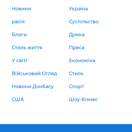
Новини
Україна
расія
Суспільство
Блоги
Думка
Стиль життя
Преса
У світі
Економіка
Військовий Огляд
Стиль
Новини Донбасу
Спорт
США
Шоу-бізнес