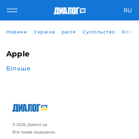
RU
Новини
Україна
расія
Суспільство
Блоги
Apple
Більше
© 2026, Диалог.ua
Все права защищены.