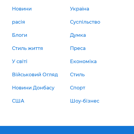
Новини
Україна
расія
Суспільство
Блоги
Думка
Стиль життя
Преса
У світі
Економіка
Військовий Огляд
Стиль
Новини Донбасу
Спорт
США
Шоу-бізнес