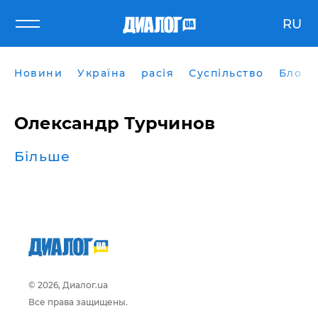
RU
Новини
Україна
расія
Суспільство
Блоги
Олександр Турчинов
Більше
© 2026, Диалог.ua
Все права защищены.