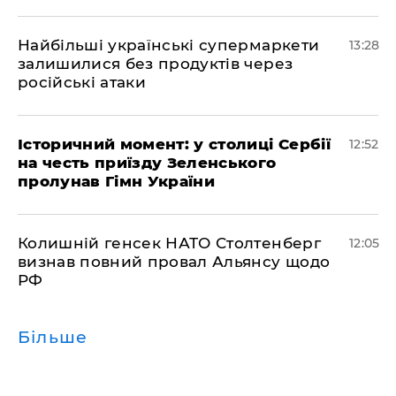
Найбільші українські супермаркети
13:28
залишилися без продуктів через
російські атаки
Історичний момент: у столиці Сербії
12:52
на честь приїзду Зеленського
пролунав Гімн України
Колишній генсек НАТО Столтенберг
12:05
визнав повний провал Альянсу щодо
РФ
Більше