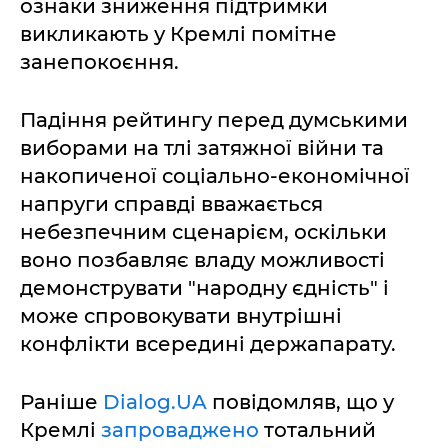
ознаки зниження підтримки
викликають у Кремлі помітне
занепокоєння.
Падіння рейтингу перед думськими
виборами на тлі затяжної війни та
накопиченої соціально-економічної
напруги справді вважається
небезпечним сценарієм, оскільки
воно позбавляє владу можливості
демонструвати "народну єдність" і
може спровокувати внутрішні
конфлікти всередині держапарату.
Раніше
Dialog.UA
повідомляв, що у
Кремлі
запроваджено
тотальний