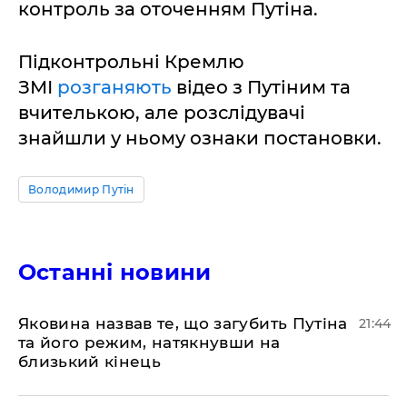
контроль за оточенням Путіна.
Підконтрольні Кремлю
ЗМІ
розганяють
відео з Путіним та
вчителькою, але розслідувачі
знайшли у ньому ознаки постановки.
Володимир Путін
Останні новини
Яковина назвав те, що загубить Путіна
21:44
та його режим, натякнувши на
близький кінець