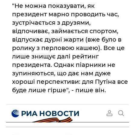
"Не можна показувати, як
президент марно проводить час,
зустрічається з друзями,
відпочиває, займається спортом,
відпускає дурні жарти (вже було в
ролику з перловою кашею). Все це
лише знищує далі рейтинг
президента. Однак піарники не
зупиняються, що дає нам дуже
хороші перспективи: для Путіна все
буде лише гірше", - пише він.