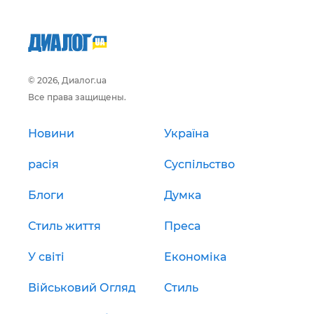
© 2026, Диалог.ua
Все права защищены.
Новини
Україна
расія
Суспільство
Блоги
Думка
Стиль життя
Преса
У світі
Економіка
Військовий Огляд
Стиль