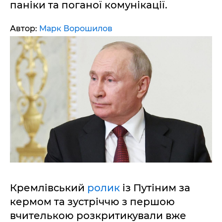
паніки та поганої комунікації.
Автор:
Марк Ворошилов
Кремлівський
ролик
із Путіним за
кермом та зустріччю з першою
вчителькою розкритикували вже