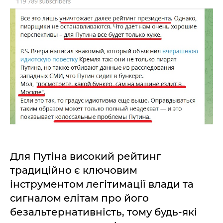
Для Путіна високий рейтинг
традиційно є ключовим
інструментом легітимації влади та
сигналом елітам про його
безальтернативність, тому будь-які