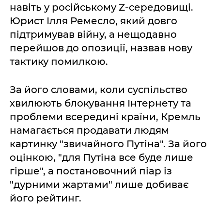
навіть у російському Z-середовищі.
Юрист Ілля Ремесло, який довго
підтримував війну, а нещодавно
перейшов до опозиції, назвав нову
тактику помилкою.
За його словами, коли суспільство
хвилюють блокування Інтернету та
проблеми всередині країни, Кремль
намагається продавати людям
картинку "звичайного Путіна". За його
оцінкою, "для Путіна все буде лише
гірше", а постановочний піар із
"дурними жартами" лише добиває
його рейтинг.