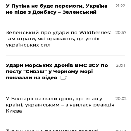
У Путіна не буде перемоги, Україна
21:22
не піде з Донбасу – Зеленський
Зеленський про удари по Wildberries:
20:57
там втрати, які вражають, це успіх
українських сил
Удари морських дронів ВМС ЗСУ по
20:11
посту "Сиваш" у Чорному морі
показали на відео
У Болгарії назвали дрон, що впав у
20:02
країні, українським – з'явилася реакція
Києва