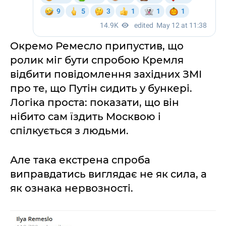
Окремо Ремесло припустив, що
ролик міг бути спробою Кремля
відбити повідомлення західних ЗМІ
про те, що Путін сидить у бункері.
Логіка проста: показати, що він
нібито сам їздить Москвою і
спілкується з людьми.
Але така екстрена спроба
виправдатись виглядає не як сила, а
як ознака нервозності.