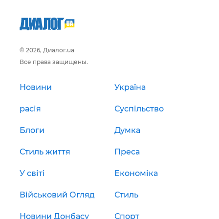
© 2026, Диалог.ua
Все права защищены.
Новини
Україна
расія
Суспільство
Блоги
Думка
Стиль життя
Преса
У світі
Економіка
Військовий Огляд
Стиль
Новини Донбасу
Спорт