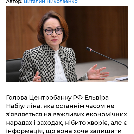
Автор:
Виталий Николаенко
Голова Центробанку РФ Ельвіра
Набіулліна, яка останнім часом не
з'являється на важливих економічних
нарадах і заходах, нібито хворіє, але є
інформація, що вона хоче залишити