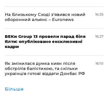
На Близькому Сході з'явився новий
16:35
оборонний альянс – Euronews
БЕКи Group 13 провели парад біля
16:27
Ялти: опубліковано ексклюзивні
кадри
Як змінилася думка киян після
16:10
обстрілів балістикою, та скільки
українців готові віддати Донбас РФ
Більше