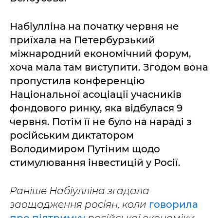
Набіулліна на початку червня не
приїхала на Петербурзький
міжнародний економічний форум,
хоча мала там виступити. Згодом вона
пропустила конференцію
Національної асоціації учасників
фондового ринку, яка відбулася 9
червня. Потім її не було на нараді з
російським диктатором
Володимиром Путіним щодо
стимулювання інвестицій у Росії.
Раніше Набіулліна згадала
заощадження росіян, коли
говорила