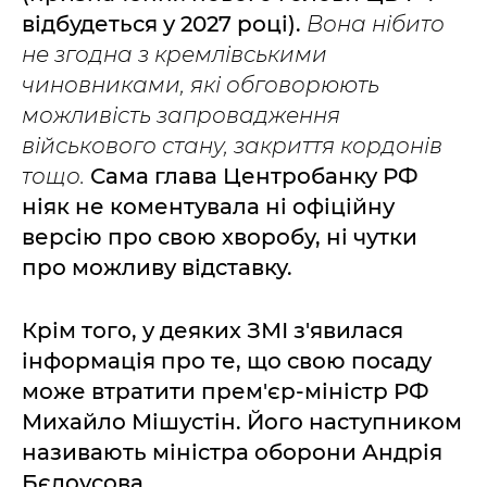
відбудеться у 2027 році).
Вона нібито
не згодна з кремлівськими
чиновниками, які обговорюють
можливість запровадження
військового стану, закриття кордонів
тощо.
Сама глава Центробанку РФ
ніяк не коментувала ні офіційну
версію про свою хворобу, ні чутки
про можливу відставку.
Крім того, у деяких ЗМІ з'явилася
інформація про те, що свою посаду
може втратити прем'єр-міністр РФ
Михайло Мішустін. Його наступником
називають міністра оборони Андрія
Бєлоусова.