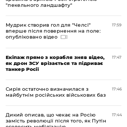
"пекельного ландшафту"
Мудрик створив гол для "Челсі"
17:59
вперше після повернення на поле:
опубліковано відео
Екіпаж прямо з корабля зняв відео,
17:47
як дрон ЗСУ врізається та підриває
танкер Росії
Сирія остаточно визначилася з
17:46
майбутнім російських військових баз
Дикий описав, що чекає на Росію
17:44
замість революції після того, як Путін
оголосить мобілізацію