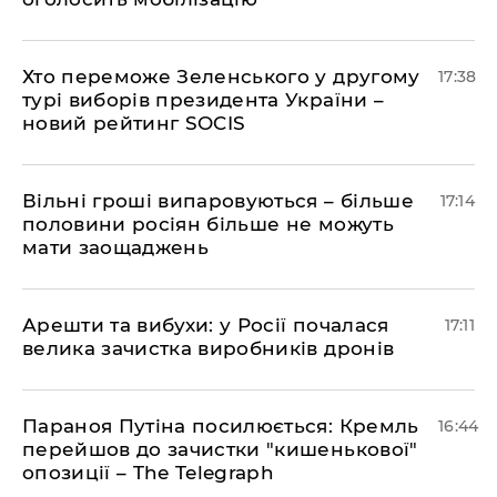
Хто переможе Зеленського у другому
17:38
турі виборів президента України –
новий рейтинг SOCIS
Вільні гроші випаровуються – більше
17:14
половини росіян більше не можуть
мати заощаджень
Арешти та вибухи: у Росії почалася
17:11
велика зачистка виробників дронів
Параноя Путіна посилюється: Кремль
16:44
перейшов до зачистки "кишенькової"
опозиції – The Telegraph