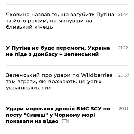
Яковина назвав те, що загубить Путіна
21:44
та його режим, натякнувши на
близький кінець
У Путіна не буде перемоги, Україна
21:22
не піде з Донбасу – Зеленський
Зеленський про удари по Wildberries:
20:57
там втрати, які вражають, це успіх
українських сил
Удари морських дронів ВМС ЗСУ по
20:11
посту "Сиваш" у Чорному морі
показали на відео