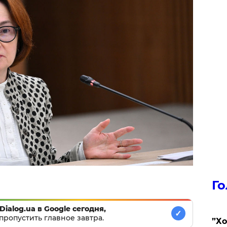
Го
Dialog.ua в Google сегодня,
✓
пропустить главное завтра.
​”Х