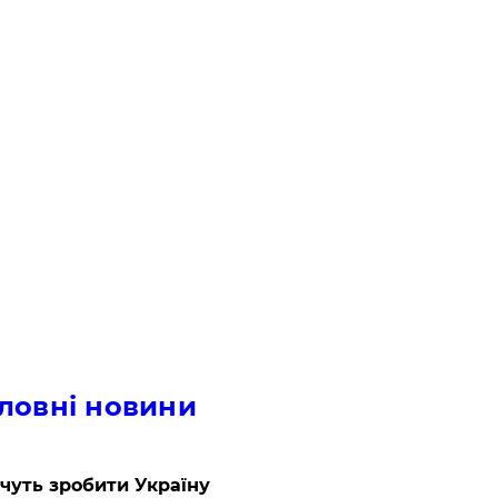
ловні новини
очуть зробити Україну