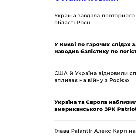
Україна завдала повторного 
області Росії
У Києві по гарячих слідах 
наводив балістику по логіс
США й Україна відновили сп
впливає на війну з Росією
Україна та Європа наблизи
американського ЗРК Patrio
Глава Palantir Алекс Карп н