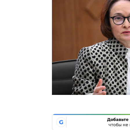
Добавьте 
G
чтобы не 