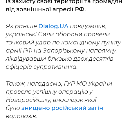
із захисту своєї території та громадян
від зовнішньої агресії РФ.
Як раніше
Dialog.UA
повідомляв,
українські Сили оборони провели
точковий удар по командному пункту
армії РФ на Запорізькому напрямку,
ліквідувавши близько двох десятків
офіцерів супротивника.
Також, нагадаємо, ГУР МО України
провело успішну операцію у
Новоросійську, внаслідок якої
було
знищено російський загін
водолазів.