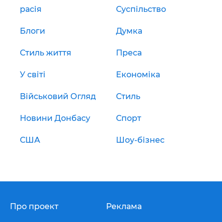
расія
Суспільство
Блоги
Думка
Стиль життя
Преса
У світі
Економіка
Військовий Огляд
Стиль
Новини Донбасу
Спорт
США
Шоу-бізнес
Про проект
Реклама