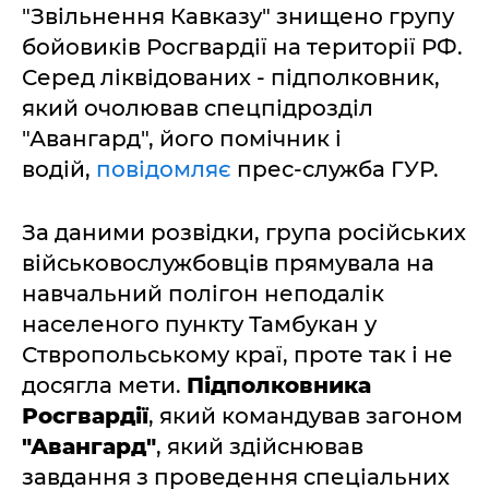
"Звільнення Кавказу" знищено групу
бойовиків Росгвардії на території РФ.
Серед ліквідованих - підполковник,
який очолював спецпідрозділ
"Авангард", його помічник і
водій,
повідомляє
прес-служба ГУР.
За даними розвідки, група російських
військовослужбовців прямувала на
навчальний полігон неподалік
населеного пункту Тамбукан у
Ствропольському краї, проте так і не
досягла мети.
Підполковника
Росгвардії
, який командував загоном
"Авангард"
, який здійснював
завдання з проведення спеціальних