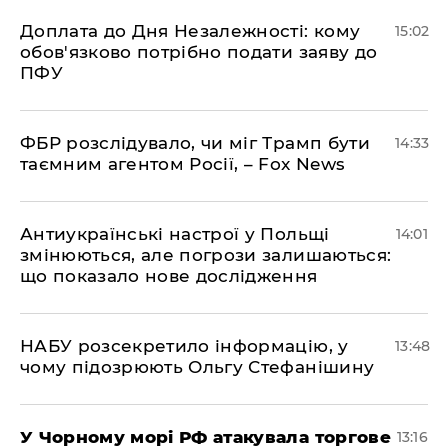
Доплата до Дня Незалежності: кому
15:02
обов'язково потрібно подати заяву до
ПФУ
ФБР розслідувало, чи міг Трамп бути
14:33
таємним агентом Росії, – Fox News
Антиукраїнські настрої у Польщі
14:01
змінюються, але погрози залишаються:
що показало нове дослідження
НАБУ розсекретило інформацію, у
13:48
чому підозрюють Ольгу Стефанішину
У Чорному морі РФ атакувала торгове
13:16