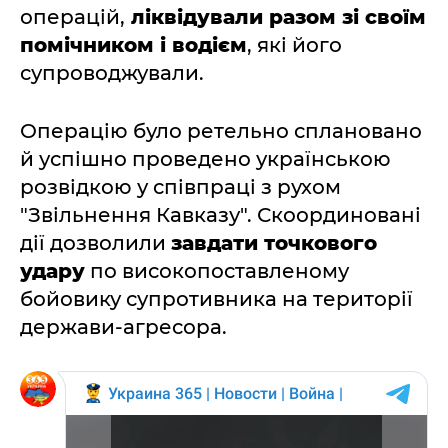
операцій,
ліквідували разом зі своїм
помічником і водієм
, які його
супроводжували.
Операцію було ретельно сплановано
й успішно проведено українською
розвідкою у співпраці з рухом
"Звільнення Кавказу". Скоординовані
дії дозволили
завдати точкового
удару
по високопоставленому
бойовику супротивника на території
держави-агресора.