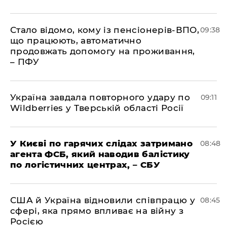
Стало відомо, кому із пенсіонерів-ВПО,
09:38
що працюють, автоматично
продовжать допомогу на проживання,
– ПФУ
Україна завдала повторного удару по
09:11
Wildberries у Тверській області Росії
У Києві по гарячих слідах затримано
08:48
агента ФСБ, який наводив балістику
по логістичних центрах, – СБУ
США й Україна відновили співпрацю у
08:45
сфері, яка прямо впливає на війну з
Росією