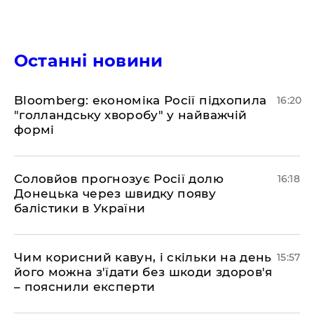
Останні новини
Bloomberg: економіка Росії підхопила
16:20
"голландську хворобу" у найважчій
формі
Соловйов прогнозує Росії долю
16:18
Донецька через швидку появу
балістики в України
Чим корисний кавун, і скільки на день
15:57
його можна з'їдати без шкоди здоров'я
– пояснили експерти