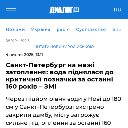
RU
Новини
Україна
расія
Суспільство
Блоги
ДІАЛОГ
РОСІЯ
ЧИТАТИ НОВИНУ РОСІЙСЬКОЮ
4 липня 2025, 13:11
Санкт-Петербург на межі
затоплення: вода піднялася до
критичної позначки за останні
160 років – ЗМІ
Через підйом рівня води у Неві до 180
см у Санкт-Петербурзі екстрено
закрили дамбу, місту загрожує
сильне підтоплення за останні 160