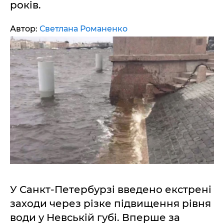
років.
Автор:
Светлана Романенко
У Санкт-Петербурзі введено екстрені
заходи через різке підвищення рівня
води у Невській губі. Вперше за