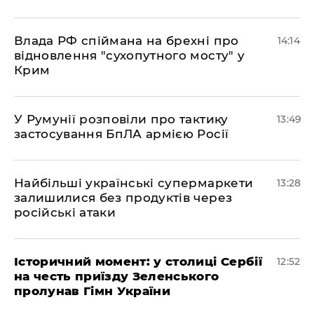
Влада РФ спіймана на брехні про
14:14
відновлення "сухопутного мосту" у
Крим
У Румунії розповіли про тактику
13:49
застосування БпЛА армією Росії
Найбільші українські супермаркети
13:28
залишилися без продуктів через
російські атаки
Історичний момент: у столиці Сербії
12:52
на честь приїзду Зеленського
пролунав Гімн України