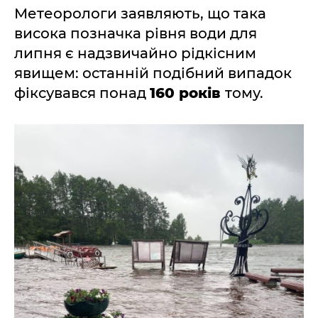
Метеорологи заявляють, що така
висока позначка рівня води для
липня є надзвичайно рідкісним
явищем: останній подібний випадок
фіксувався понад
160 років
тому.