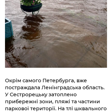
Окрім самого Петербурга, вже
постраждала Ленінградська область.
У Сестрорецьку затоплено
прибережні зони, пляжі та частини
паркової території. На тлі шквального