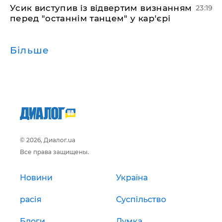
​Усик виступив із відвертим визнанням
23:19
перед "останнім танцем" у кар'єрі
Більше
© 2026, Диалог.ua
Все права защищены.
Новини
Україна
расія
Суспільство
Блоги
Думка