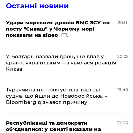
Останні новини
Удари морських дронів ВМС ЗСУ по
20:11
посту "Сиваш" у Чорному морі
показали на відео
У Болгарії назвали дрон, що впав у
20:02
країні, українським – з'явилася реакція
Києва
Туреччина не пропустила торгові
19:40
судна, що йшли до Новоросійська, –
Bloomberg дізнався причину
Республіканці та демократи
19:06
об'єдналися: у Сенаті вказали на