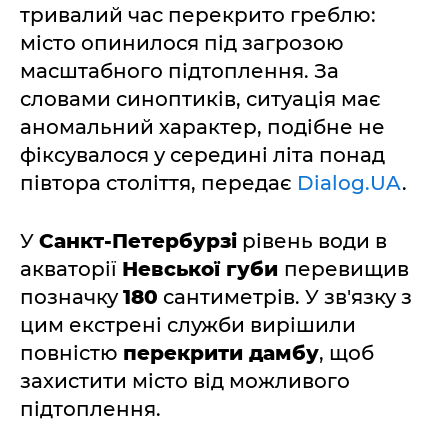
тривалий час перекрито греблю:
місто опинилося під загрозою
масштабного підтоплення. За
словами синоптиків, ситуація має
аномальний характер, подібне не
фіксувалося у середині літа понад
півтора століття, передає
Dialog.UA
.
У
Санкт-Петербурзі
рівень води в
акваторії
Невської губи
перевищив
позначку
180
сантиметрів. У зв'язку з
цим екстрені служби вирішили
повністю
перекрити дамбу
, щоб
захистити місто від можливого
підтоплення.