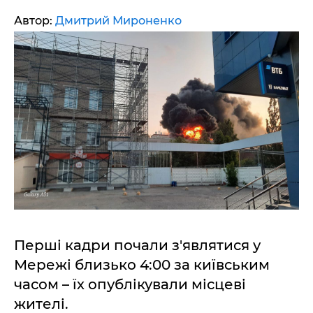
Автор:
Дмитрий Мироненко
Перші кадри почали з'являтися у
Мережі близько 4:00 за київським
часом – їх опублікували місцеві
жителі.