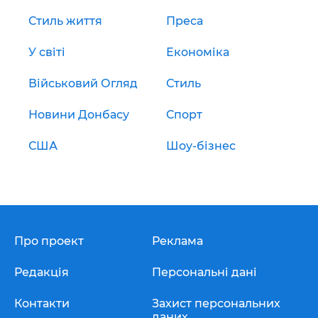
Стиль життя
Преса
У світі
Економіка
Військовий Огляд
Стиль
Новини Донбасу
Спорт
США
Шоу-бізнес
Про проект
Реклама
Редакція
Персональні дані
Контакти
Захист персональних
даних