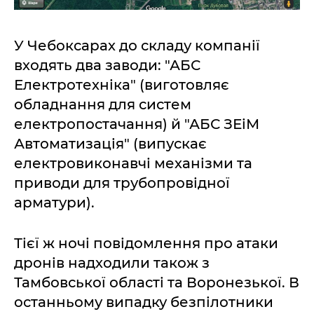
У Чебоксарах до складу компанії
входять два заводи: "АБС
Електротехніка" (виготовляє
обладнання для систем
електропостачання) й "АБС ЗЕіМ
Автоматизація" (випускає
електровиконавчі механізми та
приводи для трубопровідної
арматури).
Тієї ж ночі повідомлення про атаки
дронів надходили також з
Тамбовської області та Воронезької. В
останньому випадку безпілотники