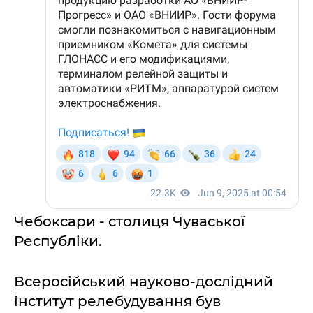
Чебоксари - столиця Чуваської
Республіки.
Всеросійський науково-дослідний
інститут релебудування був