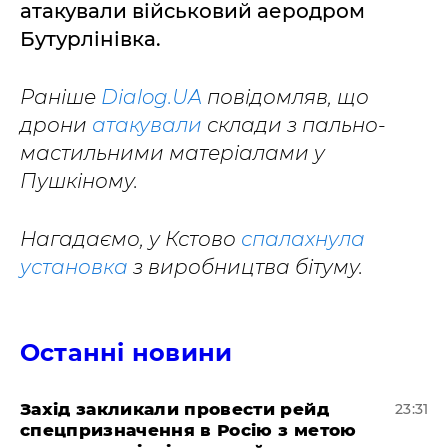
атакували військовий аеродром
Бутурлінівка.
Раніше
Dialog.UA
повідомляв, що
дрони
атакували
склади з пально-
мастильними матеріалами у
Пушкіному.
Нагадаємо, у Кстово
спалахнула
установка
з виробництва бітуму.
Останні новини
​Захід закликали провести рейд
23:31
спецпризначення в Росію з метою