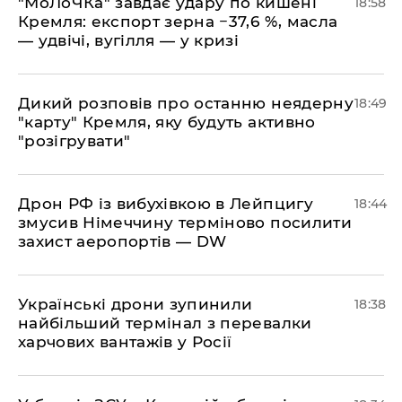
​"МоЛоЧКа" завдає удару по кишені
18:58
Кремля: експорт зерна −37,6 %, масла
— удвічі, вугілля — у кризі
​Дикий розповів про останню неядерну
18:49
"карту" Кремля, яку будуть активно
"розігрувати"
​Дрон РФ із вибухівкою в Лейпцигу
18:44
змусив Німеччину терміново посилити
захист аеропортів — DW
​Українські дрони зупинили
18:38
найбільший термінал з перевалки
харчових вантажів у Росії