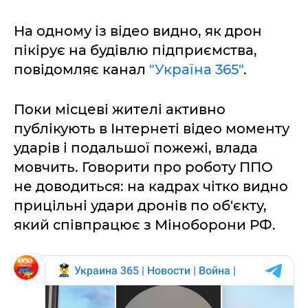
На одному із відео видно, як дрон
пікірує на будівлю підприємства,
повідомляє канал
"Україна 365"
.
Поки місцеві жителі активно
публікують в Інтернеті відео моменту
ударів і подальшої пожежі, влада
мовчить. Говорити про роботу ППО
не доводиться: на кадрах чітко видно
прицільні удари дронів по об'єкту,
який співпрацює з Міноборони РФ.