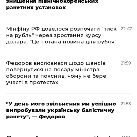
знищення північнокорейських
ракетних установок
​Мінфіну РФ довелося розпочати "тиск
22:47
на рубль" через зростання курсу
долара: "Це погана новина для рубля"
​Федоров висловився щодо шансів
21:59
повернутися на посаду міністра
оборони та пояснив, чому не бере
участі в протестах
​"У день мого звільнення ми успішно
21:53
випробували українську балістичну
ракету", — Федоров