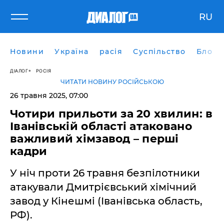
RU
Новини
Україна
расія
Суспільство
Блоги
ДІАЛОГ
РОСІЯ
ЧИТАТИ НОВИНУ РОСІЙСЬКОЮ
26 травня 2025, 07:00
Чотири прильоти за 20 хвилин: в
Іванівській області атаковано
важливий хімзавод – перші
кадри
У ніч проти 26 травня безпілотники
атакували Дмитрієвський хімічний
завод у Кінешмі (Іванівська область,
РФ).