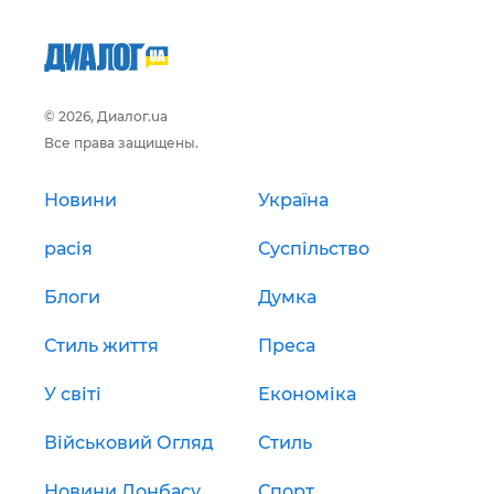
© 2026, Диалог.ua
Все права защищены.
Новини
Україна
расія
Суспільство
Блоги
Думка
Стиль життя
Преса
У світі
Економіка
Військовий Огляд
Стиль
Новини Донбасу
Спорт