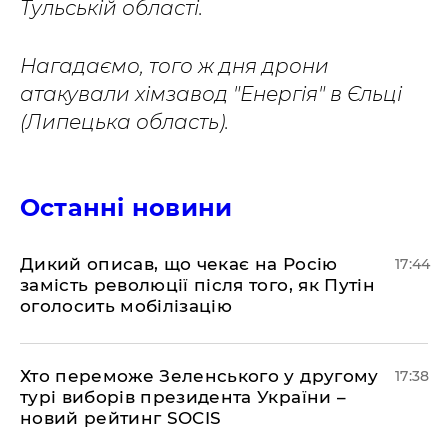
Тульській області.
Нагадаємо, того ж дня дрони
атакували хімзавод "Енергія" в Єльці
(Липецька область).
Останні новини
Дикий описав, що чекає на Росію
17:44
замість революції після того, як Путін
оголосить мобілізацію
Хто переможе Зеленського у другому
17:38
турі виборів президента України –
новий рейтинг SOCIS