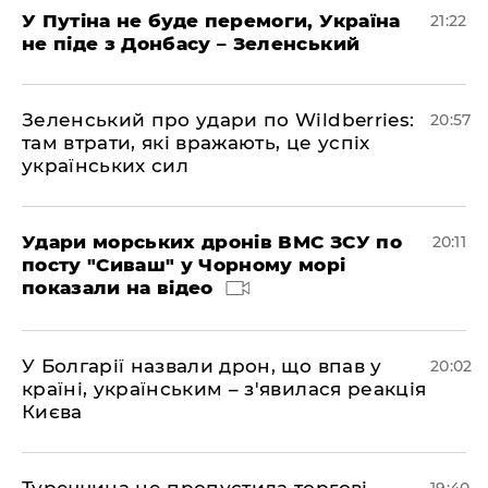
У Путіна не буде перемоги, Україна
21:22
не піде з Донбасу – Зеленський
Зеленський про удари по Wildberries:
20:57
там втрати, які вражають, це успіх
українських сил
Удари морських дронів ВМС ЗСУ по
20:11
посту "Сиваш" у Чорному морі
показали на відео
У Болгарії назвали дрон, що впав у
20:02
країні, українським – з'явилася реакція
Києва