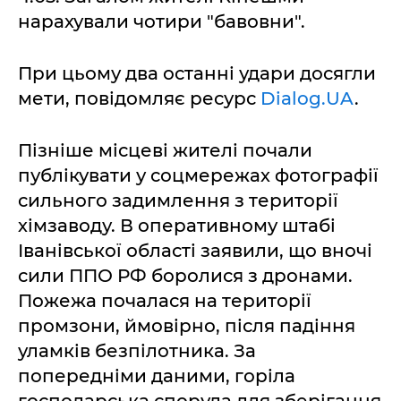
нарахували чотири "бавовни".
При цьому два останні удари досягли
мети, повідомляє ресурс
Dialog.UA
.
Пізніше місцеві жителі почали
публікувати у соцмережах фотографії
сильного задимлення з території
хімзаводу. В оперативному штабі
Іванівської області заявили, що вночі
сили ППО РФ боролися з дронами.
Пожежа почалася на території
промзони, ймовірно, після падіння
уламків безпілотника. За
попередніми даними, горіла
господарська споруда для зберігання