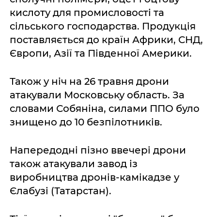
кислоту для промисловості та
сільського господарства. Продукція
поставляється до країн Африки, СНД,
Європи, Азії та Південної Америки.
Також у ніч на 26 травня дрони
атакували Московську область. За
словами Собяніна, силами ППО було
знищено до 10 безпілотників.
Напередодні пізно ввечері дрони
також атакували завод із
виробництва дронів-камікадзе у
Єлабузі (Татарстан).