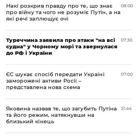
Накі розкрив правду про те, що знає
08:00
про війну та чого не розуміє Путін, а на
які речі заплющує очі
Туреччина заявила про атаки "на всі
07:30
судна" у Чорному морі та звернулася
до РФ і України
ЄС шукає спосіб передати Україні
07:00
заморожені активи Росії –
представлена ​​нова схема
Яковина назвав те, що загубить Путіна
21:44
та його режим, натякнувши на
близький кінець