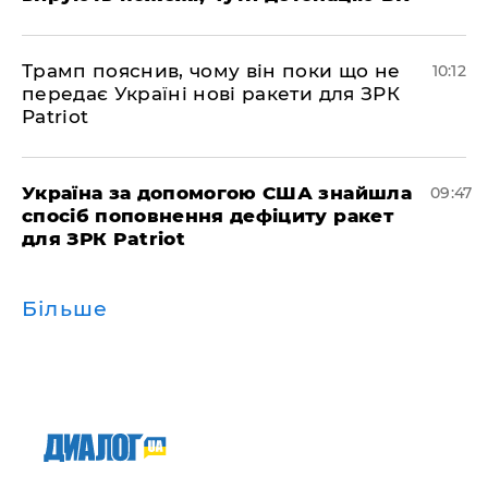
Трамп пояснив, чому він поки що не
10:12
передає Україні нові ракети для ЗРК
Patriot
Україна за допомогою США знайшла
09:47
спосіб поповнення дефіциту ракет
для ЗРК Patriot
Більше