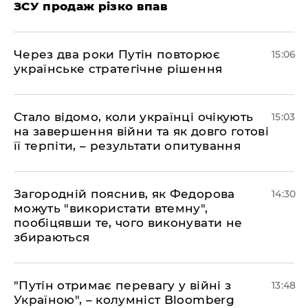
ЗСУ продаж різко впав
Через два роки Путін повторює
15:06
українське стратегічне рішення
Стало відомо, коли українці очікують
15:03
на завершення війни та як довго готові
її терпіти, – результати опитування
Загородній пояснив, як Федорова
14:30
можуть "використати втемну",
пообіцявши те, чого виконувати не
збираються
"Путін отримає перевагу у війні з
13:48
Україною", – колумніст Bloomberg