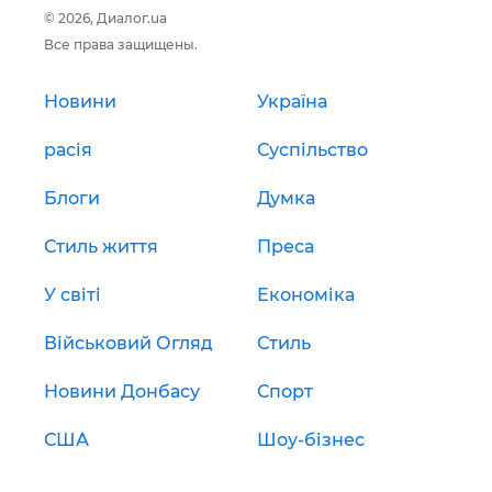
© 2026, Диалог.ua
Все права защищены.
Новини
Україна
расія
Суспільство
Блоги
Думка
Стиль життя
Преса
У світі
Економіка
Військовий Огляд
Стиль
Новини Донбасу
Спорт
США
Шоу-бізнес