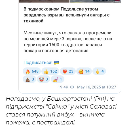
Нагадаємо, у Башкортостані (РФ) на
підприємстві "Свічка" у місті Салаваті
стався потужний вибух – виникла
пожежа, є постраждалі.