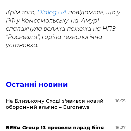
Крім того,
Dialog.UA
повідомляв, що у
РФ у Комсомольську-на-Амурі
спалахнула велика пожежа на НПЗ
"Роснефти", горіла технологічна
установка.
Останні новини
На Близькому Сході з'явився новий
16:35
оборонний альянс – Euronews
БЕКи Group 13 провели парад біля
16:27