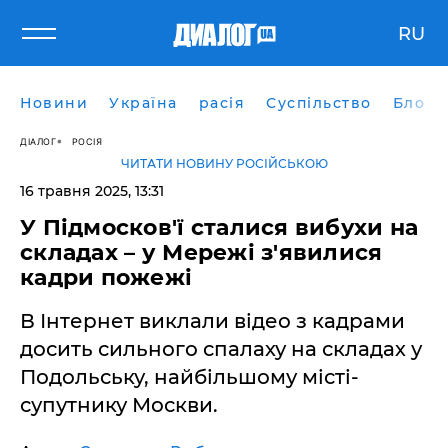
RU
Новини
Україна
расія
Суспільство
Блоги
ДІАЛОГ
РОСІЯ
ЧИТАТИ НОВИНУ РОСІЙСЬКОЮ
16 травня 2025, 13:31
У Підмосков'ї сталися вибухи на
складах – у Мережі з'явилися
кадри пожежі
В Інтернет виклали відео з кадрами
досить сильного спалаху на складах у
Подольську, найбільшому місті-
супутнику Москви.