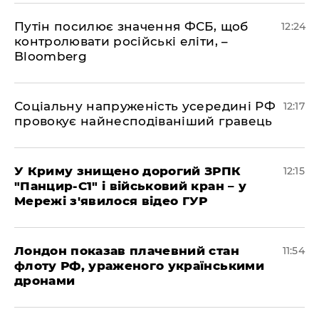
Путін посилює значення ФСБ, щоб
12:24
контролювати російські еліти, –
Bloomberg
Соціальну напруженість усередині РФ
12:17
провокує найнесподіваніший гравець
У Криму знищено дорогий ЗРПК
12:15
"Панцир-С1" і військовий кран – у
Мережі з'явилося відео ГУР
Лондон показав плачевний стан
11:54
флоту РФ, ураженого українськими
дронами