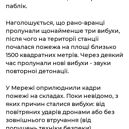
паблік.
Наголошується, що рано-вранці
пролунали щонайменше три вибухи,
після чого на території станції
почалася пожежа на площі близько
1500 квадратних метрів. Через деякий
час пролунали нові вибухи - звуки
повторної детонації.
У Мережі оприлюднили кадри
пожежі на складах. Поки невідомо, з
яких причин сталися вибухи: від
повітряних ударів дронами або без
зовнішнього втручання (від
порушень техніки безпеки).