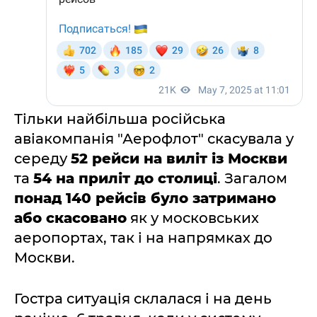
Тільки найбільша російська
авіакомпанія "Аерофлот" скасувала у
середу
52 рейси на виліт із Москви
та
54 на приліт до столиці
. Загалом
понад 140 рейсів було затримано
або скасовано
як у московських
аеропортах, так і на напрямках до
Москви.
Гостра ситуація склалася і на день