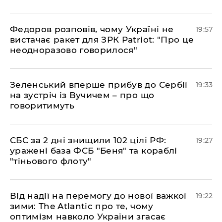
​Федоров розповів, чому Україні не
19:57
вистачає ракет для ЗРК Patriot: "Про це
неодноразово говорилося"
​Зеленський вперше прибув до Сербії
19:33
на зустріч із Вучичем – про що
говоритимуть
​СБС за 2 дні знищили 102 цілі РФ:
19:27
уражені база ФСБ "Беня" та кораблі
"тіньового флоту"
​Від надії на перемогу до нової важкої
19:22
зими: The Atlantic про те, чому
оптимізм навколо України згасає