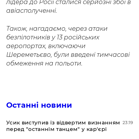
лідера до Росії сталися серйозні збої в
авіасполученні.
Також, нагадаємо, через атаки
безпілотників у 13 російських
аеропортах, включаючи
Шереметьєво, були введені тимчасові
обмеження на польоти.
Останні новини
​Усик виступив із відвертим визнанням
23:19
перед "останнім танцем" у кар'єрі