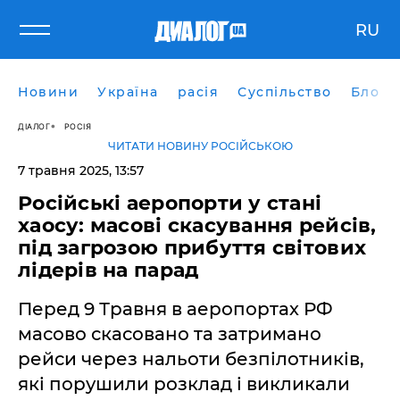
RU
Новини
Україна
расія
Суспільство
Блоги
ДІАЛОГ
РОСІЯ
ЧИТАТИ НОВИНУ РОСІЙСЬКОЮ
7 травня 2025, 13:57
Російські аеропорти у стані
хаосу: масові скасування рейсів,
під загрозою прибуття світових
лідерів на парад
Перед 9 Травня в аеропортах РФ
масово скасовано та затримано
рейси через нальоти безпілотників,
які порушили розклад і викликали