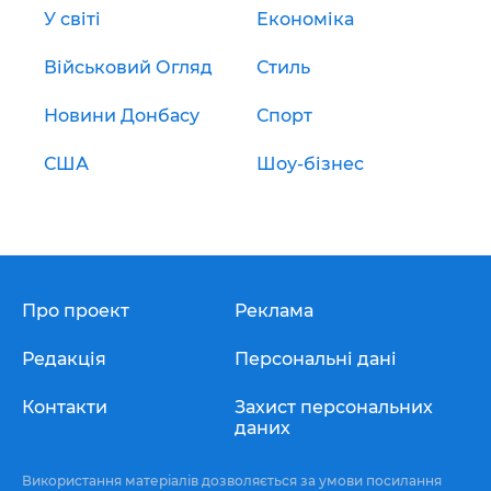
У світі
Економіка
Військовий Огляд
Стиль
Новини Донбасу
Спорт
США
Шоу-бізнес
Про проект
Реклама
Редакція
Персональні дані
Контакти
Захист персональних
даних
Використання матеріалів дозволяється за умови посилання