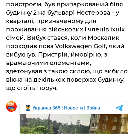
пристроєм, був припаркований біля
будинку 2 на бульварі Нестерова - у
кварталі, призначеному для
проживання військових і членів їхніх
сімей. Вибух стався, коли Москалик
проходив повз Volkswagen Golf, який
вибухнув. Пристрій, ймовірно, з
вражаючими елементами,
здетонував з такою силою, що вибило
вікна на декількох поверхах будинку,
що стоїть поруч.