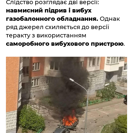
Слідство розглядає дві версії:
навмисний підрив і вибух
газобалонного обладнання.
Однак
ряд джерел схиляється до версії
теракту з використанням
саморобного вибухового пристрою
.