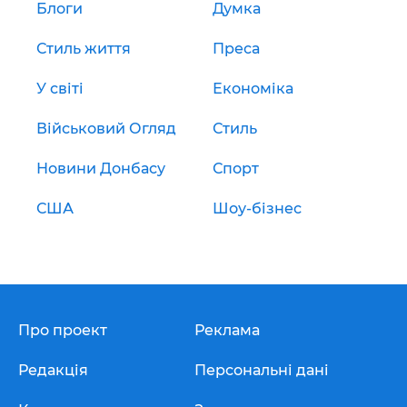
Блоги
Думка
Стиль життя
Преса
У світі
Економіка
Військовий Огляд
Стиль
Новини Донбасу
Спорт
США
Шоу-бізнес
Про проект
Реклама
Редакція
Персональні дані