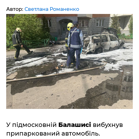
Автор:
Светлана Романенко
У підмосковній
Балашисі
вибухнув
припаркований автомобіль.