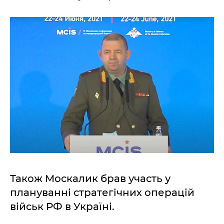
Також Москалик брав участь у
плануванні стратегічних операцій
військ РФ в Україні.