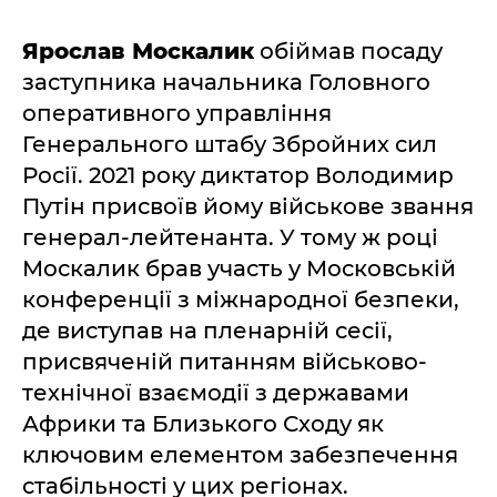
Ярослав Москалик
обіймав посаду
заступника начальника Головного
оперативного управління
Генерального штабу Збройних сил
Росії. 2021 року диктатор Володимир
Путін присвоїв йому військове звання
генерал-лейтенанта. У тому ж році
Москалик брав участь у Московській
конференції з міжнародної безпеки,
де виступав на пленарній сесії,
присвяченій питанням військово-
технічної взаємодії з державами
Африки та Близького Сходу як
ключовим елементом забезпечення
стабільності у цих регіонах.