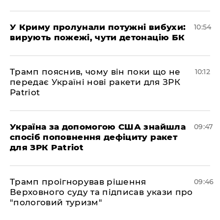
У Криму пролунали потужні вибухи:
10:54
вирують пожежі, чути детонацію БК
Трамп пояснив, чому він поки що не
10:12
передає Україні нові ракети для ЗРК
Patriot
Україна за допомогою США знайшла
09:47
спосіб поповнення дефіциту ракет
для ЗРК Patriot
Трамп проігнорував рішення
09:46
Верховного суду та підписав укази про
"пологовий туризм"