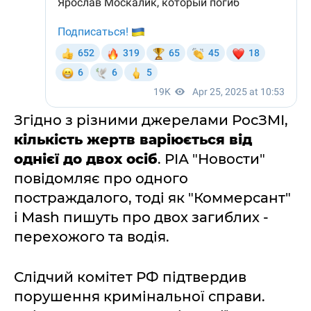
Згідно з різними джерелами РосЗМІ,
кількість жертв варіюється від
однієї до двох осіб
. РІА "Новости"
повідомляє про одного
постраждалого, тоді як "Коммерсант"
і Mash пишуть про двох загиблих -
перехожого та водія.
Слідчий комітет РФ підтвердив
порушення кримінальної справи.