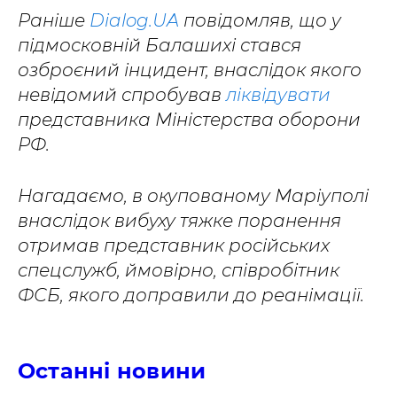
Раніше
Dialog.UA
повідомляв, що у
підмосковній Балашихі стався
озброєний інцидент, внаслідок якого
невідомий спробував
ліквідувати
представника Міністерства оборони
РФ.
Нагадаємо, в окупованому Маріуполі
внаслідок вибуху тяжке поранення
отримав представник російських
спецслужб, ймовірно, співробітник
ФСБ, якого доправили до реанімації.
Останні новини