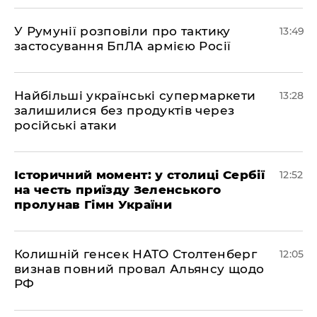
У Румунії розповіли про тактику
13:49
застосування БпЛА армією Росії
Найбільші українські супермаркети
13:28
залишилися без продуктів через
російські атаки
Історичний момент: у столиці Сербії
12:52
на честь приїзду Зеленського
пролунав Гімн України
Колишній генсек НАТО Столтенберг
12:05
визнав повний провал Альянсу щодо
РФ