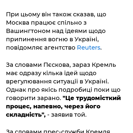
При цьому він також сказав, що
Москва працює спільно з
Вашингтоном над ідеями щодо
припинення вогню в Україні,
повідомляє агентство
Reuters
.
За словами Пєскова, зараз Кремль
має одразу кілька ідей щодо
врегулювання ситуації в Україні.
Однак про якісь подробиці поки що
говорити зарано.
"Це трудомісткий
процес, напевно, через його
складність",
- заявив той.
За словами прес-служби Кремля,