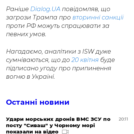
Раніше
Dialog.UA
повідомляв, що
загрози Трампа про
вторинні санкції
проти РФ можуть спрацювати за
певних умов.
Нагадаємо, аналітики з ISW дуже
сумніваються, що до
20 квітня
буде
підписано угоду про припинення
вогню в Україні.
Останні новини
Удари морських дронів ВМС ЗСУ по
20:11
посту "Сиваш" у Чорному морі
показали на відео