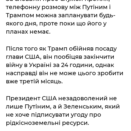
телефонну розмову між Путіним і
Трампом можна запланувати будь-
якого дня, проте поки що його у
планах немає.
Після того як Трамп обійняв посаду
глави США, він пообіцяв закінчити
війну в Україні за 24 години, однак
насправді він не може цього зробити
вже третій місяць.
Президент США незадоволений не
лише Путіним, а й Зеленським, який
не хоче підписувати угоду про
рідкісноземельні ресурси.