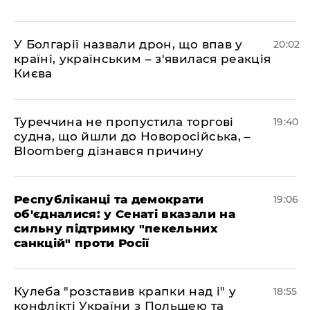
У Болгарії назвали дрон, що впав у
20:02
країні, українським – з'явилася реакція
Києва
Туреччина не пропустила торгові
19:40
судна, що йшли до Новоросійська, –
Bloomberg дізнався причину
Республіканці та демократи
19:06
об'єдналися: у Сенаті вказали на
сильну підтримку "пекельних
санкцій" проти Росії
Кулеба "розставив крапки над і" у
18:55
конфлікті України з Польщею та