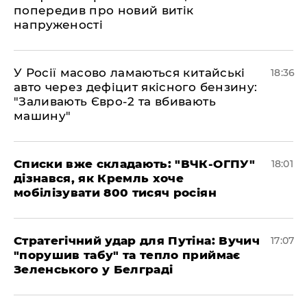
попередив про новий витік
напруженості
У Росії масово ламаються китайські
18:36
авто через дефіцит якісного бензину:
"Заливають Євро-2 та вбивають
машину"
Списки вже складають: "ВЧК-ОГПУ"
18:01
дізнався, як Кремль хоче
мобілізувати 800 тисяч росіян
Стратегічний удар для Путіна: Вучич
17:07
"порушив табу" та тепло приймає
Зеленського у Белграді