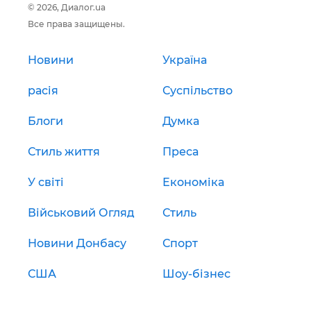
© 2026, Диалог.ua
Все права защищены.
Новини
Україна
расія
Суспільство
Блоги
Думка
Стиль життя
Преса
У світі
Економіка
Військовий Огляд
Стиль
Новини Донбасу
Спорт
США
Шоу-бізнес