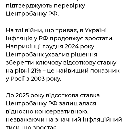
підтверджують перевірку
Центробанку РФ.
На тлі війни, що триває, в Україні
інфляція у РФ продовжує зростати.
Наприкінці грудня 2024 року
Центробанк ухвалив рішення
зберегти ключову відсоткову ставку
на рівні 21% – це найвищий показник
у Росії з 2003 року.
До 2025 року відсоткова ставка
Центробанку РФ залишалася
відносно консервативною,
незважаючи на значний інфляційний
тиск, що зростає.