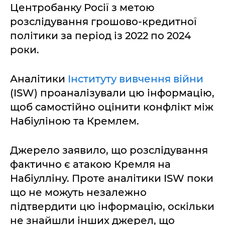
Центробанку Росії з метою
розслідування грошово-кредитної
політики за період із 2022 по 2024
роки.
Аналітики
Інституту вивчення війни
(ISW) проаналізували цю інформацію,
щоб самостійно оцінити конфлікт між
Набіуліною та Кремлем.
Джерело заявило, що розслідування
фактично є атакою Кремля на
Набіулліну. Проте аналітики ISW поки
що не можуть незалежно
підтвердити цю інформацію, оскільки
не знайшли інших джерел, що