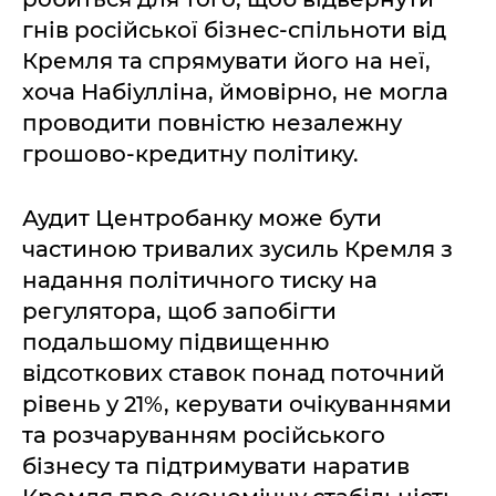
гнів російської бізнес-спільноти від
Кремля та спрямувати його на неї,
хоча Набіулліна, ймовірно, не могла
проводити повністю незалежну
грошово-кредитну політику.
Аудит Центробанку може бути
частиною тривалих зусиль Кремля з
надання політичного тиску на
регулятора, щоб запобігти
подальшому підвищенню
відсоткових ставок понад поточний
рівень у 21%, керувати очікуваннями
та розчаруванням російського
бізнесу та підтримувати наратив