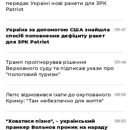
передає Україні нові ракети для ЗРК
Patriot
Україна за допомогою США знайшла
09:47
спосіб поповнення дефіциту ракет
для ЗРК Patriot
Трамп проігнорував рішення
09:46
Верховного суду та підписав укази про
"пологовий туризм"
Лепс відмовився їхати до окупованого
08:59
Криму: "Там небезпечно для життя"
"Ховатися пізно", – український
08:50
пранкер Вольнов проник на нараду