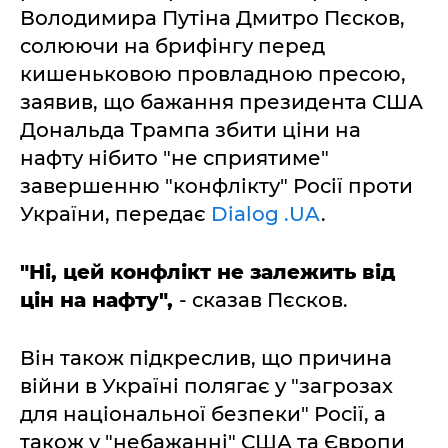
Володимира Путіна Дмитро Пєсков,
солюючи на брифінгу перед
кишеньковою провладною пресою,
заявив, що бажання президента США
Дональда Трампа збити ціни на
нафту нібито "не сприятиме"
завершенню "конфлікту" Росії проти
України, передає
Dialog .UA
.
"Ні, цей конфлікт не залежить від
цін на нафту",
- сказав Пєсков.
Він також підкреслив, що причина
війни в Україні полягає у "загрозах
для національної безпеки" Росії, а
також у "небажанні" США та Європи