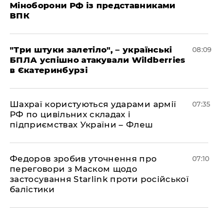
Міноборони РФ із представниками
ВПК
"Три штуки залетіло", – українські
08:09
БПЛА успішно атакували Wildberries
в Єкатеринбурзі
Шахраї користуються ударами армії
07:35
РФ по цивільних складах і
підприємствах України – Флеш
Федоров зробив уточнення про
07:10
переговори з Маском щодо
застосування Starlink проти російської
балістики