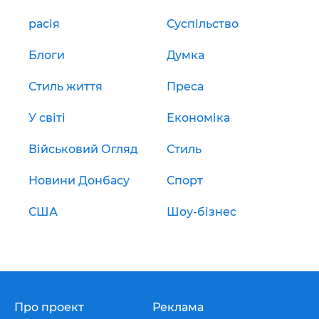
расія
Суспільство
Блоги
Думка
Стиль життя
Преса
У світі
Економіка
Військовий Огляд
Стиль
Новини Донбасу
Спорт
США
Шоу-бізнес
Про проект
Реклама