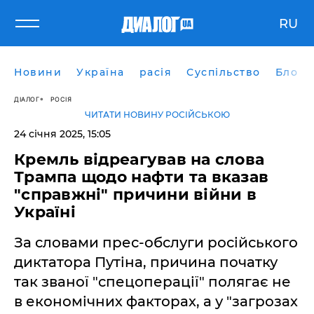
RU
Новини
Україна
расія
Суспільство
Блоги
ДІАЛОГ
РОСІЯ
ЧИТАТИ НОВИНУ РОСІЙСЬКОЮ
24 січня 2025, 15:05
Кремль відреагував на слова
Трампа щодо нафти та вказав
"справжні" причини війни в
Україні
За словами прес-обслуги російського
диктатора Путіна, причина початку
так званої "спецоперації" полягає не
в економічних факторах, а у "загрозах