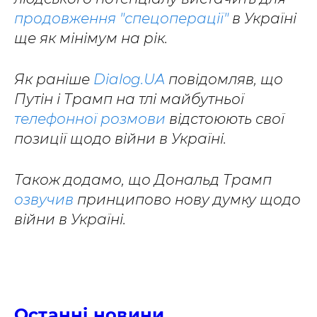
продовження "спецоперації"
в Україні
ще як мінімум на рік.
Як раніше
Dialog.UA
повідомляв, що
Путін і Трамп на тлі майбутньої
телефонної розмови
відстоюють свої
позиції щодо війни в Україні.
Також додамо, що Дональд Трамп
озвучив
принципово нову думку щодо
війни в Україні.
Останні новини