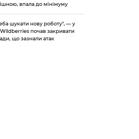
ішною, впала до мінімуму
реба шукати нову роботу", — у
Wildberries почав закривати
ади, що зазнали атак