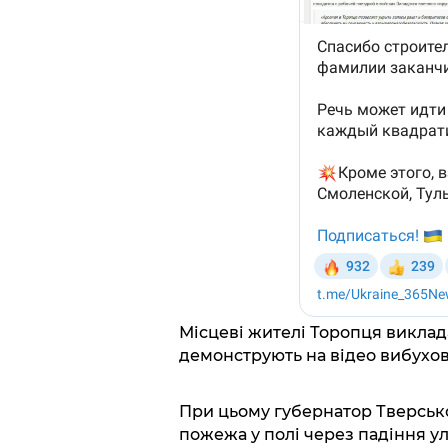
Місцеві жителі Торопця виклад
демонструють на відео вибухов
При цьому губернатор Тверсько
пожежа у полі через падіння у