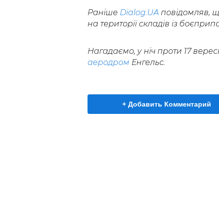
Раніше
Dialog.UA
повідомляв, щ
на території складів із боєприп
Нагадаємо, у ніч проти 17 вере
аеродром
Енгельс.
+ Добавить Комментарий