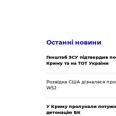
Останні новини
Генштаб ЗСУ підтвердив по
Криму та на ТОТ України
Розвідка США дізналася про
WSJ
У Криму пролунали потужні
детонацію БК