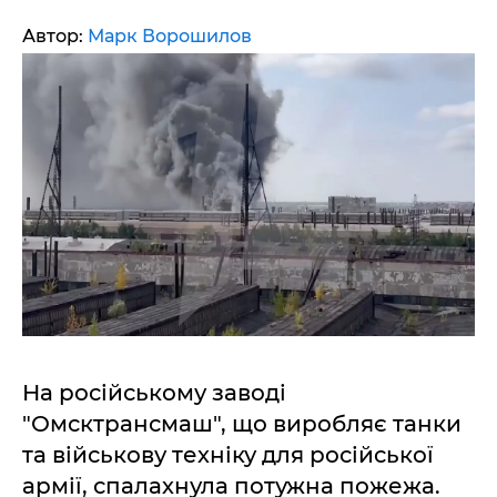
Автор:
Марк Ворошилов
На російському заводі
"Омсктрансмаш", що виробляє танки
та військову техніку для російської
армії, спалахнула потужна пожежа.