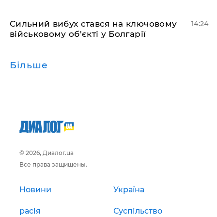
Сильний вибух стався на ключовому
14:24
військовому об'єкті у Болгарії
Більше
© 2026, Диалог.ua
Все права защищены.
Новини
Україна
расія
Суспільство