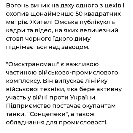
Вогонь виник на даху одного з цехів і
охопив щонайменше 50 квадратних
метрів. Жителі Омська публікують
кадри та відео, на яких величезний
стовп чорного їдкого диму
піднімається над заводом.
"Омсктрансмаш" є важливою
частиною військово-промислового
комплексу. Він випускає лінійку
військової техніки, яка бере активну
участь у війні проти України.
Підприємство постачає окупантам
танки, "Сонцепеки", а також
обладнання для промисловості.