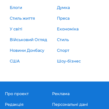
Блоги
Думка
Стиль життя
Преса
У світі
Економіка
Військовий Огляд
Стиль
Новини Донбасу
Спорт
США
Шоу-бізнес
Про проект
Реклама
Редакція
Персональні дані