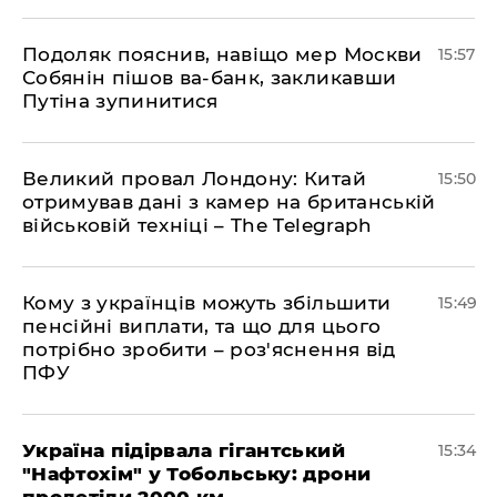
Подоляк пояснив, навіщо мер Москви
15:57
Собянін пішов ва-банк, закликавши
Путіна зупинитися
Великий провал Лондону: Китай
15:50
отримував дані з камер на британській
військовій техніці – The Telegraph
Кому з українців можуть збільшити
15:49
пенсійні виплати, та що для цього
потрібно зробити – роз'яснення від
ПФУ
Україна підірвала гігантський
15:34
"Нафтохім" у Тобольську: дрони