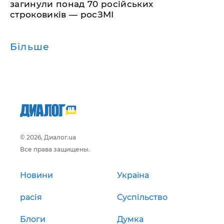
загинули понад 70 російських
строковиків — росЗМІ
Більше
© 2026, Диалог.ua
Все права защищены.
Новини
Україна
расія
Суспільство
Блоги
Думка