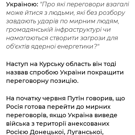
Україною:
"Про які переговори взагалі
може йтися з людьми, які без розбору
завдають ударів по мирним людям,
громадянській інфраструктурі чи
намагаються створити загрози для
об'єктів ядерної енергетики?"
Наступ на Курську область він тоді
назвав спробою України покращити
переговорну позицію.
На початку червня Путін говорив, що
Росія готова перейти до мирних
переговорів, якщо Україна виведе
війська з території анексованих
Росією Донецької, Луганської,