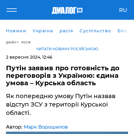
RU
Новини
Україна
расія
Суспільство
Блоги
ДІАЛОГ
РОСІЯ
ЧИТАТИ НОВИНУ РОСІЙСЬКОЮ
2 вересня 2024, 12:46
Путін заявив про готовність до
переговорів з Україною: єдина
умова – Курська область
Як попередню умову Путін назвав
відступ ЗСУ з території Курської
області.
Автор:
Марк Ворошилов