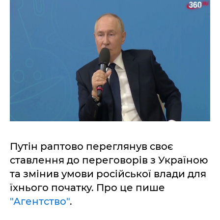
Путін раптово переглянув своє
ставлення до переговорів з Україною
та змінив умови російської влади для
їхнього початку. Про це пише
"Агентство"
.