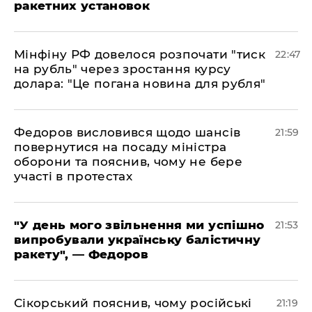
ракетних установок
​Мінфіну РФ довелося розпочати "тиск
22:47
на рубль" через зростання курсу
долара: "Це погана новина для рубля"
​Федоров висловився щодо шансів
21:59
повернутися на посаду міністра
оборони та пояснив, чому не бере
участі в протестах
​"У день мого звільнення ми успішно
21:53
випробували українську балістичну
ракету", — Федоров
​Сікорський пояснив, чому російські
21:19