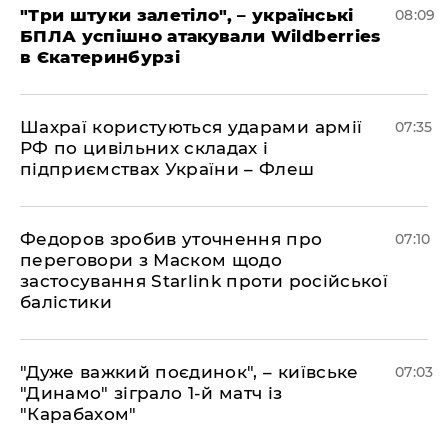
"Три штуки залетіло", – українські
08:09
БПЛА успішно атакували Wildberries
в Єкатеринбурзі
Шахраї користуються ударами армії
07:35
РФ по цивільних складах і
підприємствах України – Флеш
Федоров зробив уточнення про
07:10
переговори з Маском щодо
застосування Starlink проти російської
балістики
"Дуже важкий поєдинок", – київське
07:03
"Динамо" зіграло 1-й матч із
"Карабахом"