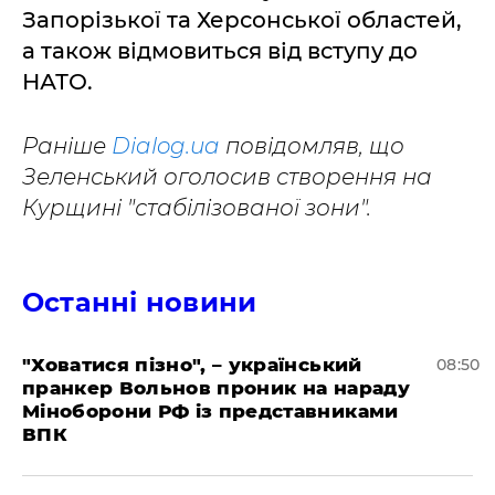
Запорізької та Херсонської областей,
а також відмовиться від вступу до
НАТО.
Раніше
Dialog.ua
повідомляв, що
Зеленський оголосив створення на
Курщині "стабілізованої зони".
Останні новини
"Ховатися пізно", – український
08:50
пранкер Вольнов проник на нараду
Міноборони РФ із представниками
ВПК